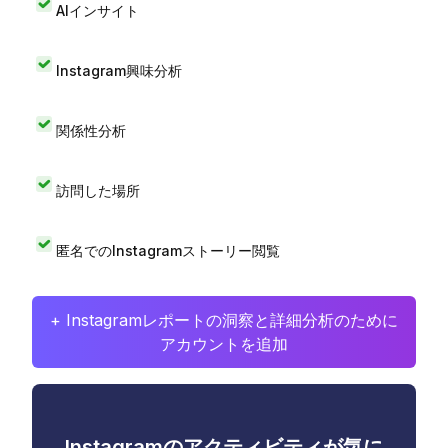
AIインサイト
Instagram興味分析
関係性分析
訪問した場所
匿名でのInstagramストーリー閲覧
+ Instagramレポートの洞察と詳細分析のために
アカウントを追加
Instagramのアクティビティが気に