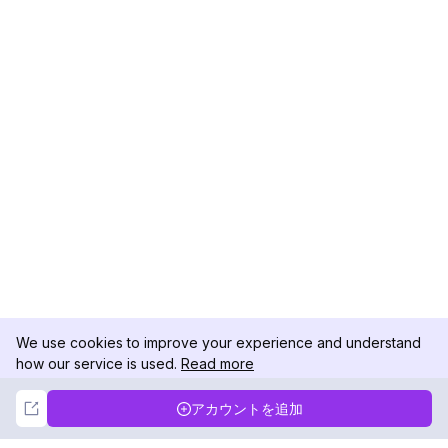
We use cookies to improve your experience and understand
how our service is used.
Read more
Not Now
Accept
アカウントを追加