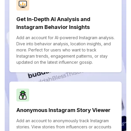
Get In-Depth AI Analysis and
Instagram Behavior Insights
Add an account for AI-powered Instagram analysis.
Dive into behavior analysis, location insights, and
more. Perfect for users who want to track
Instagram trends, engagement patterns, or stay
updated on the latest influencer gossip.
Anonymous Instagram Story Viewer
Add an account to anonymously track Instagram
stories. View stories from influencers or accounts