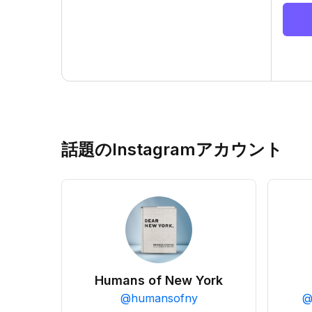
話題のInstagramアカウント
Humans of New York
@
humansofny