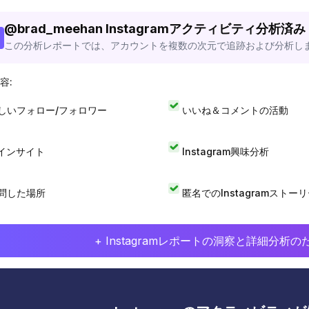
@
brad_meehan
Instagramアクティビティ分析済み
この分析レポートでは、アカウントを複数の次元で追跡および分析し
容:
しいフォロー/フォロワー
いいね＆コメントの活動
Iインサイト
Instagram興味分析
問した場所
匿名でのInstagramストー
+ Instagramレポートの洞察と詳細分