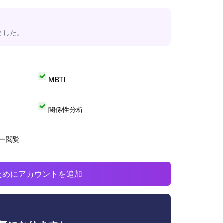
ました。
MBTI
関係性分析
リー閲覧
析のためにアカウントを追加