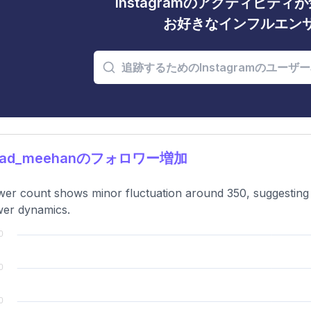
Instagramのアクティビテ
お好きなインフルエン
rad_meehanのフォロワー増加
wer count shows minor fluctuation around 350, suggesting 
wer dynamics.