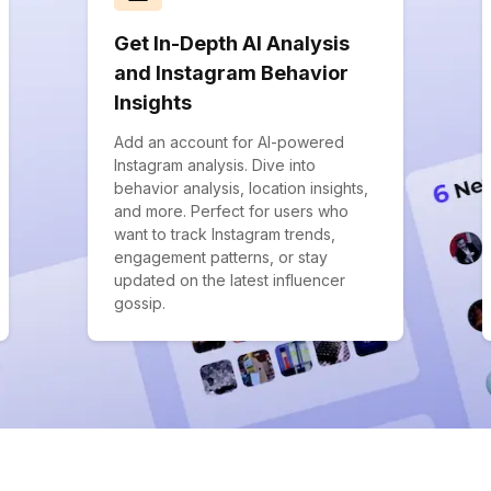
Get In-Depth AI Analysis
and Instagram Behavior
Insights
Add an account for AI-powered
Instagram analysis. Dive into
behavior analysis, location insights,
and more. Perfect for users who
want to track Instagram trends,
engagement patterns, or stay
updated on the latest influencer
gossip.