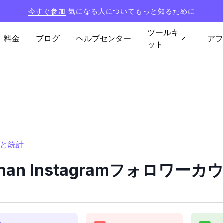
今すぐ参加
気になる人についてもっと知るために
ツールキ
料金
ブログ
ヘルプセンター
アフ
ット
ターと統計
ehan Instagramフォロワ