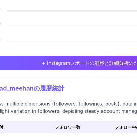
+ Instagramレポートの洞察と詳細分
rad_meehanの履歴統計
s multiple dimensions (followers, followings, posts), data in
light variation in followers, depicting steady account mana
付
フォロワー数
フォロー中