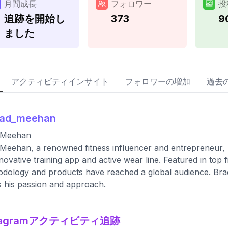
月間成長
フォロワー
投
追跡を開始し
373
9
ました
アクティビティインサイト
フォロワーの増加
過去
rad_meehan
 Meehan
Meehan, a renowned fitness influencer and entrepreneur, 
nnovative training app and active wear line. Featured in top
dology and products have reached a global audience. Brad’
s his passion and approach.
stagramアクティビティ追跡