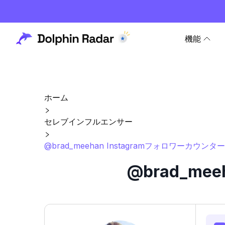
機能
ホーム
セレブインフルエンサー
@brad_meehan Instagramフォロワーカウン
@brad_me