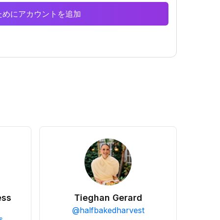
析のためにアカウントを追加
ess
Tieghan Gerard
@
halfbakedharvest
s