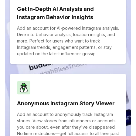
Get In-Depth AI Analysis and
Instagram Behavior Insights
Add an account for AI-powered Instagram analysis.
Dive into behavior analysis, location insights, and
more. Perfect for users who want to track
Instagram trends, engagement patterns, or stay
updated on the latest influencer gossip.
Anonymous Instagram Story Viewer
Add an account to anonymously track Instagram
stories. View stories from influencers or accounts
you care about, even after they've disappeared.
No time restrictions—get full access to all their past