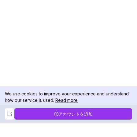
We use cookies to improve your experience and understand
how our service is used.
Read more
Not Now
Accept
アカウントを追加