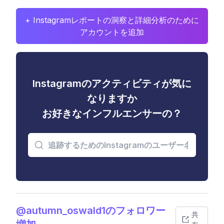
+ Instagramレポートの洞察と詳細分析のために
アカウントを追加
Instagramのアクティビティが気に
なりますか
お好きなインフルエンサーの？
@autumn_oswald1のフォロワー
共