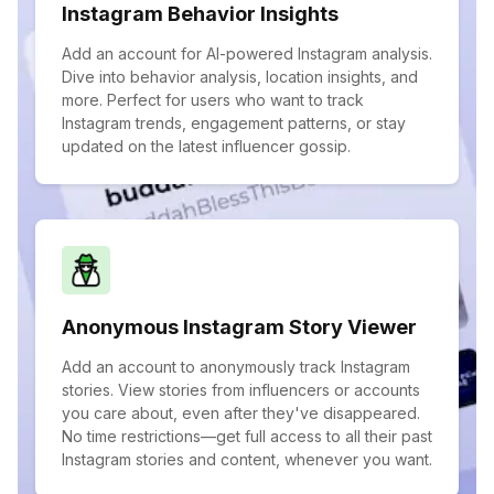
Instagram Behavior Insights
Add an account for AI-powered Instagram analysis.
Dive into behavior analysis, location insights, and
more. Perfect for users who want to track
Instagram trends, engagement patterns, or stay
updated on the latest influencer gossip.
Anonymous Instagram Story Viewer
Add an account to anonymously track Instagram
stories. View stories from influencers or accounts
you care about, even after they've disappeared.
No time restrictions—get full access to all their past
Instagram stories and content, whenever you want.