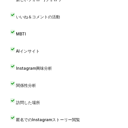
いいね＆コメントの活動
MBTI
AIインサイト
Instagram興味分析
関係性分析
訪問した場所
匿名でのInstagramストーリー閲覧