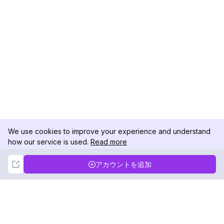
We use cookies to improve your experience and understand
how our service is used.
Read more
Not Now
Accept
アカウントを追加