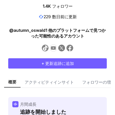
1.4K
フォロワー
229 数日前に更新
@autumn_oswald1 他のプラットフォームで見つか
った可能性のあるアカウント
+ 更新追跡に追加
概要
アクティビティインサイト
フォロワーの増加
月間成長
追跡を開始しました