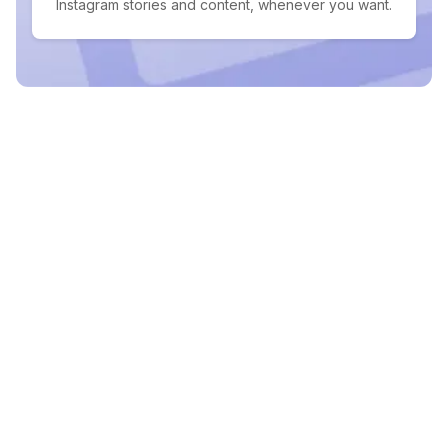
Instagram stories and content, whenever you want.