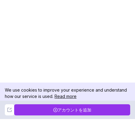
We use cookies to improve your experience and understand
how our service is used.
Read more
Not Now
Accept
アカウントを追加