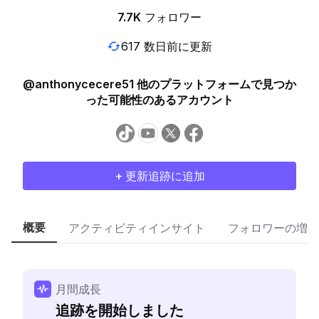
7.7K
フォロワー
617 数日前に更新
@anthonycecere51 他のプラットフォームで見つか
った可能性のあるアカウント
+ 更新追跡に追加
概要
アクティビティインサイト
フォロワーの増加
月間成長
追跡を開始しました