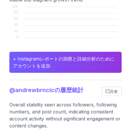
+ Instagramレポートの洞察と詳細分析のために
アカウントを追加
@andrewbrncicの履歴統計
共有
Overall stability seen across followers, following
numbers, and post count, indicating consistent
account activity without significant engagement or
content changes.