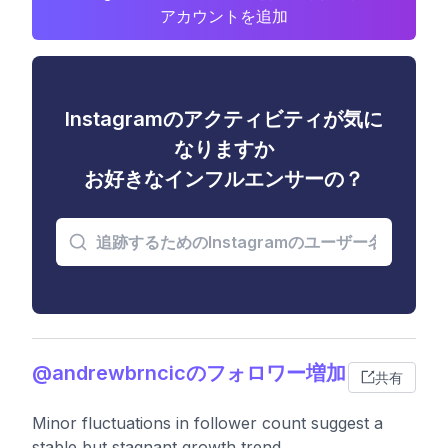
アカウントを追加
Instagramのアクティビティが気に
なりますか
お好きなインフルエンサーの？
@andrewbrncicのフォロワー増加
共有
Minor fluctuations in follower count suggest a
stable but stagnant growth trend.