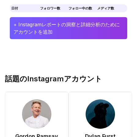
日付
フォロワー数
フォロー中の数
メディア数
+ Instagramレポートの洞察と詳細分析のために
アカウントを追加
話題のInstagramアカウント
Gordon Ramsay
Dylan Furst