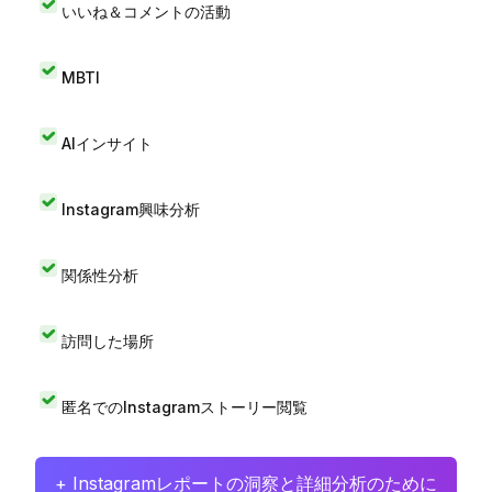
いいね＆コメントの活動
MBTI
AIインサイト
Instagram興味分析
関係性分析
訪問した場所
匿名でのInstagramストーリー閲覧
+ Instagramレポートの洞察と詳細分析のために