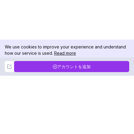
We use cookies to improve your experience and understand
how our service is used.
Read more
Not Now
Accept
アカウントを追加
DolphinRadar
究極のインスタグラムアクティビティトラッカー