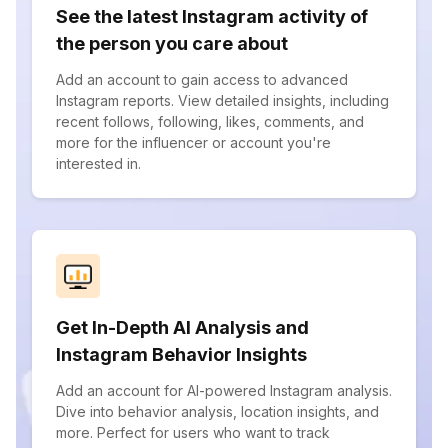
See the latest Instagram activity of
the person you care about
Add an account to gain access to advanced
Instagram reports. View detailed insights, including
recent follows, following, likes, comments, and
more for the influencer or account you're
interested in.
Get In-Depth AI Analysis and
Instagram Behavior Insights
Add an account for AI-powered Instagram analysis.
Dive into behavior analysis, location insights, and
more. Perfect for users who want to track