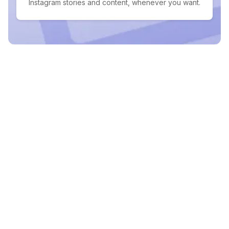
Instagram stories and content, whenever you want.