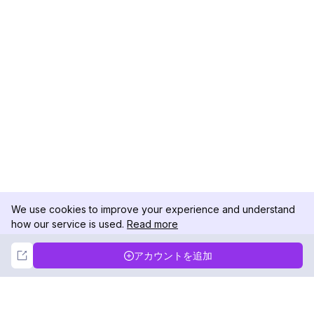
We use cookies to improve your experience and understand
how our service is used.
Read more
Not Now
Accept
アカウントを追加