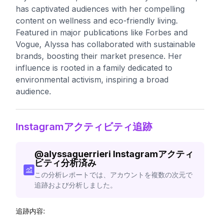
has captivated audiences with her compelling
content on wellness and eco-friendly living.
Featured in major publications like Forbes and
Vogue, Alyssa has collaborated with sustainable
brands, boosting their market presence. Her
influence is rooted in a family dedicated to
environmental activism, inspiring a broad
audience.
Instagramアクティビティ追跡
@
alyssaguerrieri
Instagramアクティ
ビティ分析済み
この分析レポートでは、アカウントを複数の次元で
追跡および分析しました。
追跡内容: