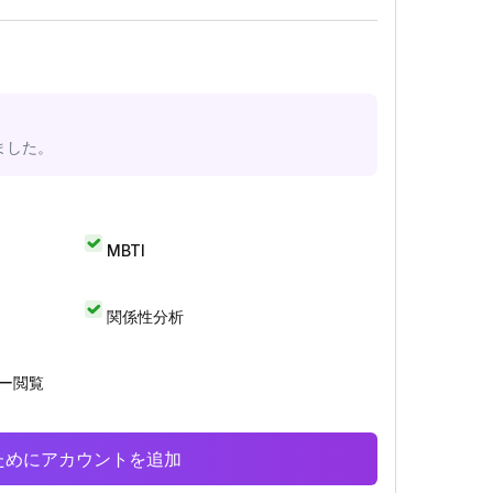
ました。
MBTI
関係性分析
リー閲覧
析のためにアカウントを追加