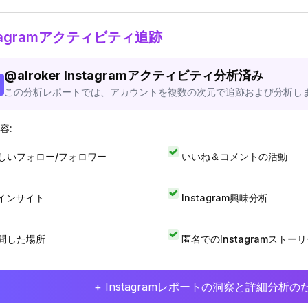
stagramアクティビティ追跡
@
alroker
Instagramアクティビティ分析済み
この分析レポートでは、アカウントを複数の次元で追跡および分析し
容:
しいフォロー/フォロワー
いいね＆コメントの活動
Iインサイト
Instagram興味分析
問した場所
匿名でのInstagramストー
+ Instagramレポートの洞察と詳細分