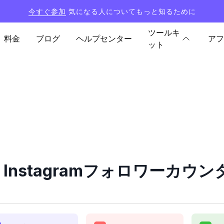
今すぐ参加
気になる人についてもっと知るために
ツールキ
料金
ブログ
ヘルプセンター
アフ
ット
er Instagramフォロワーカ