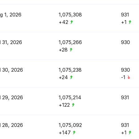
g 1, 2026
1,075,308
931
+42
+1
l 31, 2026
1,075,266
930
+28
l 30, 2026
1,075,238
930
+24
-1
l 29, 2026
1,075,214
931
+122
l 28, 2026
1,075,092
931
+147
+1