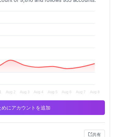
t count of 9,816 and follows 935 accounts.
析のためにアカウントを追加
共有