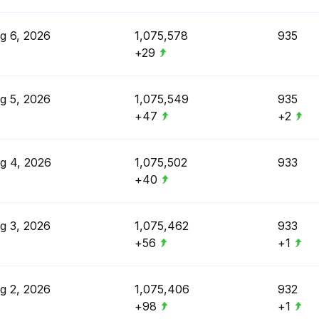
g 6, 2026
1,075,578
935
+29
g 5, 2026
1,075,549
935
+47
+2
g 4, 2026
1,075,502
933
+40
g 3, 2026
1,075,462
933
+56
+1
g 2, 2026
1,075,406
932
+98
+1