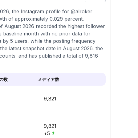
26, the Instagram profile for @alroker
owth of approximately 0.029 percent.
of August 2026 recorded the highest follower
e baseline month with no prior data for
e by 5 users, while the posting frequency
he latest snapshot date in August 2026, the
counts, and has published a total of 9,816
の数
メディア数
9,821
9,821
+5