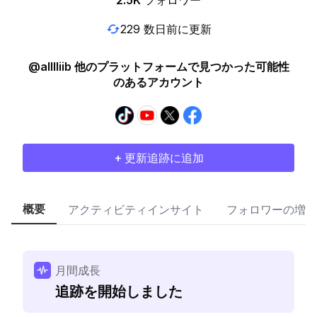
2.5K
フォロワー
229 数日前に更新
@alllliib 他のプラットフォームで見つかった可能性
のあるアカウント
+ 更新追跡に追加
概要
アクティビティインサイト
フォロワーの増加
月間成長
追跡を開始しました