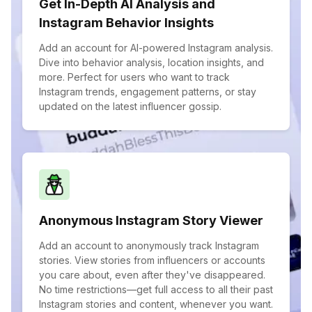
Get In-Depth AI Analysis and
Instagram Behavior Insights
Add an account for AI-powered Instagram analysis.
Dive into behavior analysis, location insights, and
more. Perfect for users who want to track
Instagram trends, engagement patterns, or stay
updated on the latest influencer gossip.
Anonymous Instagram Story Viewer
Add an account to anonymously track Instagram
stories. View stories from influencers or accounts
you care about, even after they've disappeared.
No time restrictions—get full access to all their past
Instagram stories and content, whenever you want.