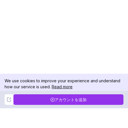
We use cookies to improve your experience and understand
how our service is used.
Read more
Not Now
Accept
アカウントを追加