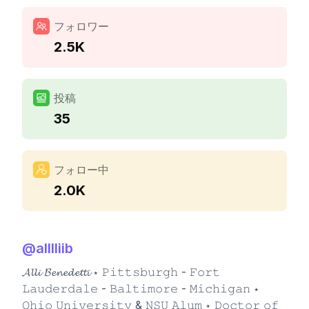
フォロワー
2.5K
投稿
35
フォロー中
2.0K
@
alllliib
𝓐𝓵𝓵𝓲 𝓑𝓮𝓷𝓮𝓭𝓮𝓽𝓽𝓲 ⋆ 𝙿𝚒𝚝𝚝𝚜𝚋𝚞𝚛𝚐𝚑 - 𝙵𝚘𝚛𝚝
𝙻𝚊𝚞𝚍𝚎𝚛𝚍𝚊𝚕𝚎 - 𝙱𝚊𝚕𝚝𝚒𝚖𝚘𝚛𝚎 - 𝙼𝚒𝚌𝚑𝚒𝚐𝚊𝚗 ⋆
𝙾𝚑𝚒𝚘 𝚄𝚗𝚒𝚟𝚎𝚛𝚜𝚒𝚝𝚢 & 𝙽𝚂𝚄 𝙰𝚕𝚞𝚖 ⋆ 𝙳𝚘𝚌𝚝𝚘𝚛 𝚘𝚏