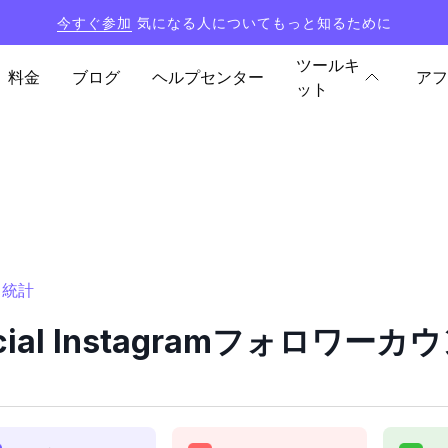
今すぐ参加
気になる人についてもっと知るために
ツールキ
料金
ブログ
ヘルプセンター
アフ
ット
ーと統計
official Instagramフォロワ