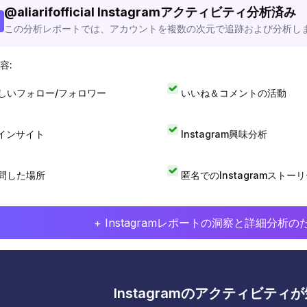
@
aliarifofficial
Instagramアクティビティ分析済み
この分析レポートでは、アカウントを複数の次元で追跡および分析し
容:
しいフォロー/フォロワー
いいね＆コメントの活動
Iインサイト
Instagram興味分析
問した場所
匿名でのInstagramストー
+ Instagramレポートの洞察と詳細分
Instagramのアクティビテ