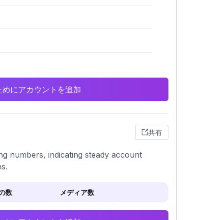
析のためにアカウントを追加
共有
ing numbers, indicating steady account
s.
の数
メディア数