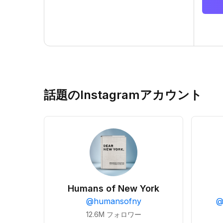
話題のInstagramアカウント
Humans of New York
@
humansofny
12.6M
フォロワー