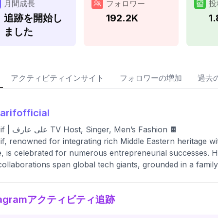
月間成長
フォロワー
投
追跡を開始し
192.2K
1
ました
アクティビティインサイト
フォロワーの増加
過去
iarifofficial
Ali Arif | علی عارف TV Host, Singer, Men’s Fashion 🍫
rif, renowned for integrating rich Middle Eastern heritage 
, is celebrated for numerous entrepreneurial successes. Hi
 collaborations span global tech giants, grounded in a famil
stagramアクティビティ追跡