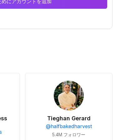
析のためにアカウントを追加
ess
Tieghan Gerard
@
halfbakedharvest
s
5.4M
フォロワー