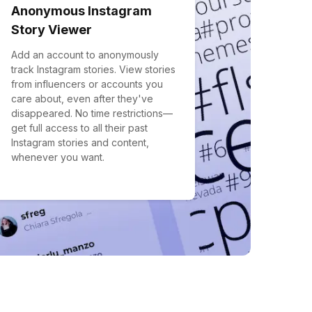
Anonymous Instagram
Story Viewer
Add an account to anonymously
track Instagram stories. View stories
from influencers or accounts you
care about, even after they've
disappeared. No time restrictions—
get full access to all their past
Instagram stories and content,
whenever you want.