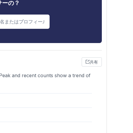
サーの？
共有
. Peak and recent counts show a trend of