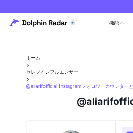
機能
ホーム
セレブインフルエンサー
@aliarifofficial Instagramフォロワーカウンタ
@aliarif