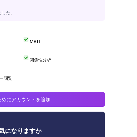
ました。
MBTI
関係性分析
リー閲覧
析のためにアカウントを追加
ィが気になりますか