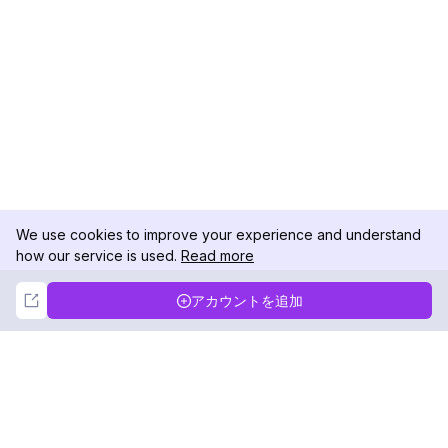
We use cookies to improve your experience and understand
how our service is used.
Read more
Not Now
Accept
アカウントを追加
DolphinRadar