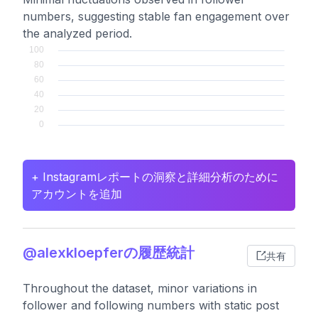
numbers, suggesting stable fan engagement over
the analyzed period.
+ Instagramレポートの洞察と詳細分析のために
アカウントを追加
@alexkloepferの履歴統計
共有
Throughout the dataset, minor variations in
follower and following numbers with static post