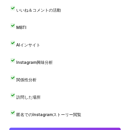
いいね＆コメントの活動
MBTI
AIインサイト
Instagram興味分析
関係性分析
訪問した場所
匿名でのInstagramストーリー閲覧