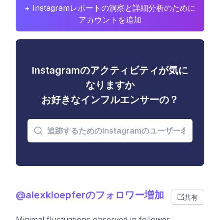
+ Instagramレポートの洞察と詳細分析のために
アカウントを追加
Instagramのアクティビティが気に
なりますか
お好きなインフルエンサーの？
@alexkloepferのフォロワー増加
共有
Minimal fluctuations observed in follower