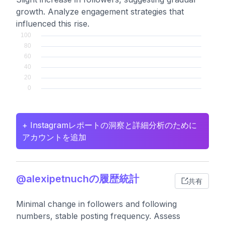
growth. Analyze engagement strategies that
influenced this rise.
+ Instagramレポートの洞察と詳細分析のために
アカウントを追加
@alexipetnuchの履歴統計
共有
Minimal change in followers and following
numbers, stable posting frequency. Assess