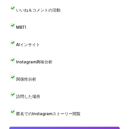
いいね＆コメントの活動
MBTI
AIインサイト
Instagram興味分析
関係性分析
訪問した場所
匿名でのInstagramストーリー閲覧