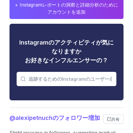
+ Instagramレポートの洞察と詳細分析のために
アカウントを追加
Instagramのアクティビティが気に
なりますか
お好きなインフルエンサーの？
@alexipetnuchのフォロワー増加
共有
Slight increase in followers, suggesting gradual