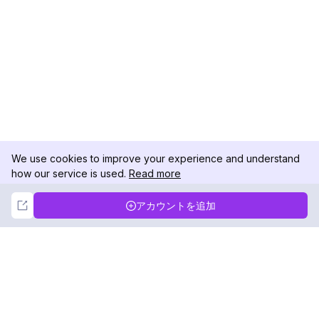
We use cookies to improve your experience and understand
how our service is used.
Read more
Not Now
Accept
アカウントを追加
DolphinRadar