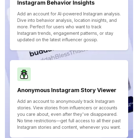
Instagram Behavior Insights
Add an account for AI-powered Instagram analysis.
Dive into behavior analysis, location insights, and
more. Perfect for users who want to track
Instagram trends, engagement patterns, or stay
updated on the latest influencer gossip.
Anonymous Instagram Story Viewer
Add an account to anonymously track Instagram
stories. View stories from influencers or accounts
you care about, even after they've disappeared.
No time restrictions—get full access to all their past
Instagram stories and content, whenever you want.