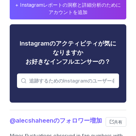
+ Instagramレポートの洞察と詳細分析のために
アカウントを追加
Instagramのアクティビティが気に
なりますか
お好きなインフルエンサーの？
@alecshaheenのフォロワー増加
共有
Minor fluctuations observed in fan numbers with