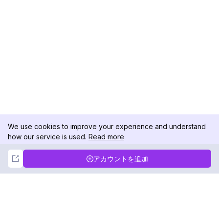
We use cookies to improve your experience and understand
how our service is used.
Read more
Not Now
Accept
アカウントを追加