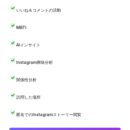
いいね＆コメントの活動
MBTI
AIインサイト
Instagram興味分析
関係性分析
訪問した場所
匿名でのInstagramストーリー閲覧