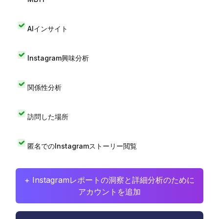
AIインサイト
Instagram興味分析
関係性分析
訪問した場所
匿名でのInstagramストーリー閲覧
+ Instagramレポートの洞察と詳細分析のために
アカウントを追加