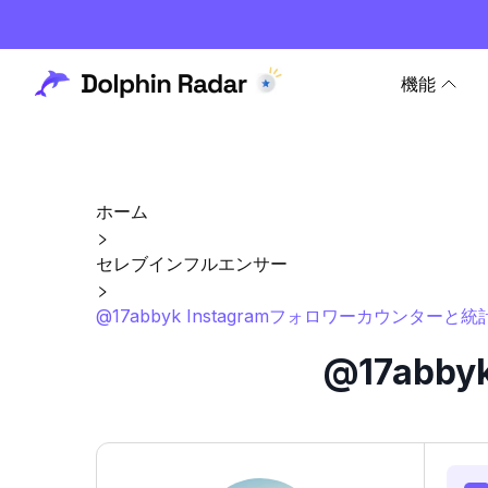
機能
ホーム
セレブインフルエンサー
@17abbyk Instagramフォロワーカウンターと統
@17abb