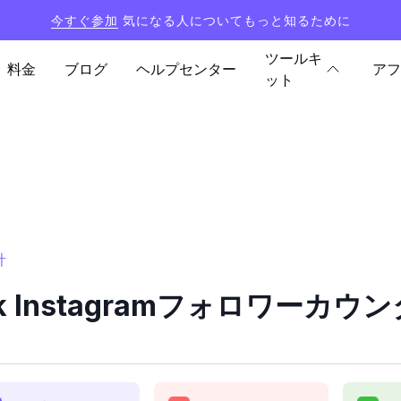
今すぐ参加
気になる人についてもっと知るために
ツールキ
料金
ブログ
ヘルプセンター
アフ
ット
計
yk Instagramフォロワーカ