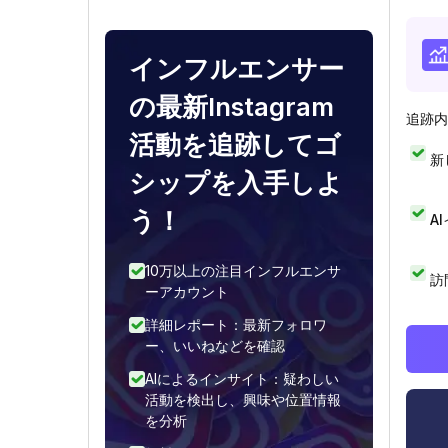
インフルエンサー
の最新Instagram
追跡内
活動を追跡してゴ
新
シップを入手しよ
う！
A
10万以上の注目インフルエンサ
訪
ーアカウント
詳細レポート：最新フォロワ
ー、いいねなどを確認
AIによるインサイト：疑わしい
活動を検出し、興味や位置情報
を分析