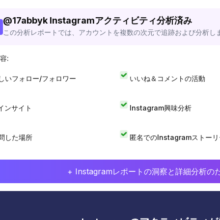
@
17abbyk
Instagramアクティビティ分析済み
この分析レポートでは、アカウントを複数の次元で追跡および分析し
容:
しいフォロー/フォロワー
いいね＆コメントの活動
Iインサイト
Instagram興味分析
問した場所
匿名でのInstagramストー
+ Instagramレポートの洞察と詳細分