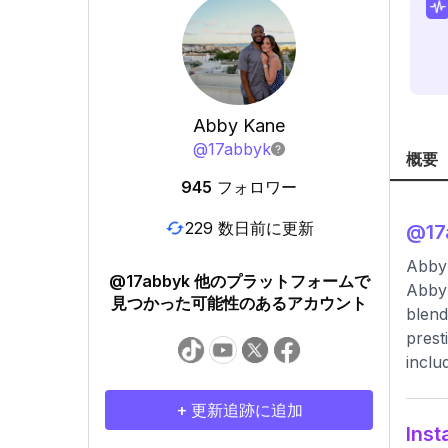
Abby Kane
@
17abbyk
概要
945
フォロワー
229 数日前に更新
@
1
Abby
@17abbyk 他のプラットフォームで
Abby 
見つかった可能性のあるアカウント
blend
prest
inclu
+ 更新追跡に追加
In