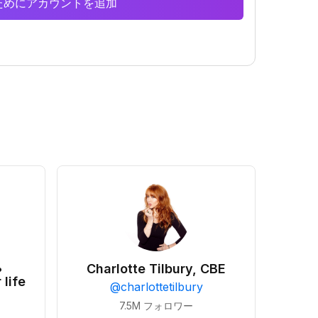
析のためにアカウントを追加
•
Charlotte Tilbury, CBE
 life
@
charlottetilbury
7.5M
フォロワー