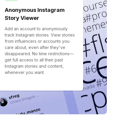
Anonymous Instagram
Story Viewer
Add an account to anonymously
track Instagram stories. View stories
from influencers or accounts you
care about, even after they've
disappeared. No time restrictions—
get full access to all their past
Instagram stories and content,
whenever you want.