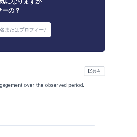
ィが気になりますか
サーの？
共有
engagement over the observed period.