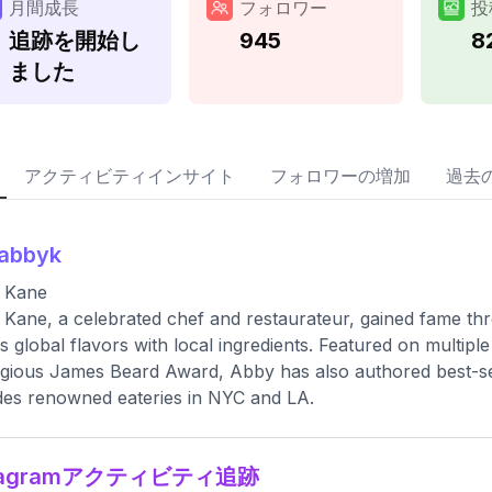
月間成長
フォロワー
投
追跡を開始し
945
8
ました
アクティビティインサイト
フォロワーの増加
過去
7abbyk
 Kane
Kane, a celebrated chef and restaurateur, gained fame thr
s global flavors with local ingredients. Featured on multipl
igious James Beard Award, Abby has also authored best-se
des renowned eateries in NYC and LA.
stagramアクティビティ追跡