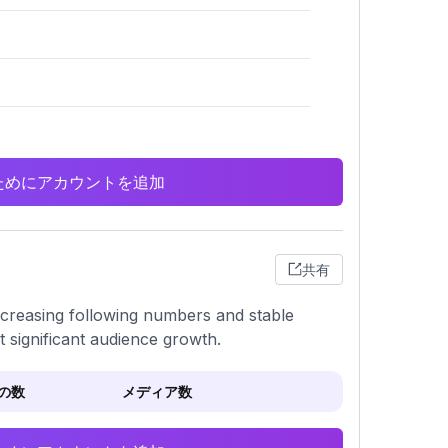
析のためにアカウントを追加
共有
ncreasing following numbers and stable
t significant audience growth.
の数
メディア数