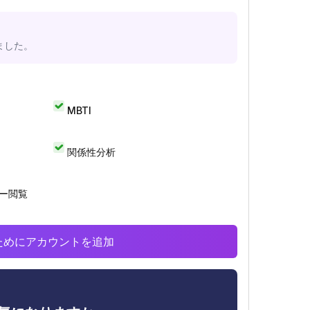
ました。
MBTI
関係性分析
リー閲覧
析のためにアカウントを追加