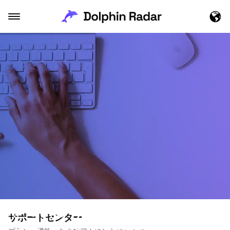
どのようにお手伝いでき
総問い合わせ
サポートセンター