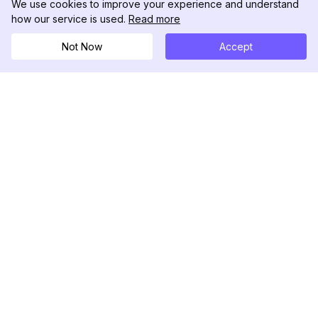
We use cookies to improve your experience and understand
how our service is used.
Read more
Not Now
Accept