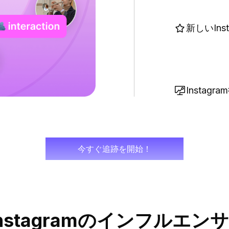
新しいIns
Instagr
今すぐ追跡を開始！
arでinstagramのインフ