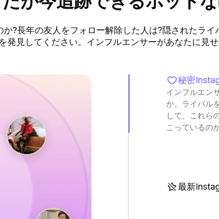
なたが今追跡できるホットな
のか?長年の友人をフォロー解除した人は?隠されたライ
を発見してください。インフルエンサーがあなたに見せ
秘密Insta
インフルエン
か、ライバル
して、これら
こっているの
最新Instag