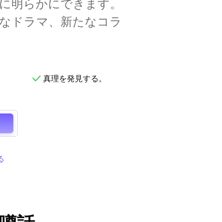
に明らかにできます。
なドラマ、新たなコラ
真理を発見する。
る