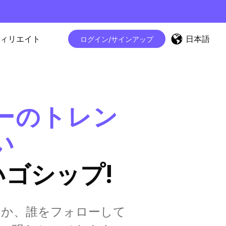
日本語
ィリエイト
ログイン/サインアップ
サーのトレン
い
ゴシップ!
好きか、誰をフォローして