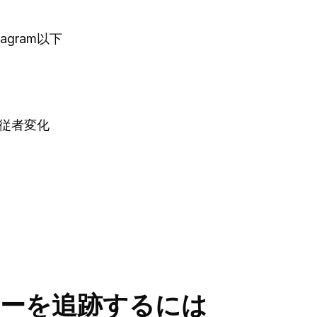
tagram以下
am従者変化
ルエンサーを追跡するには