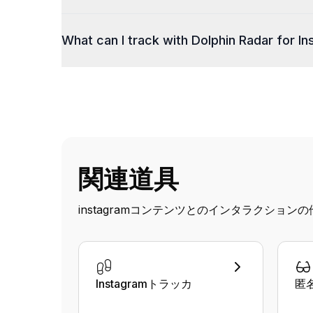
What can I track with Dolphin Radar for I
関連道具
instagramコンテンツとのインタラクション
Instagramトラッカ
匿名