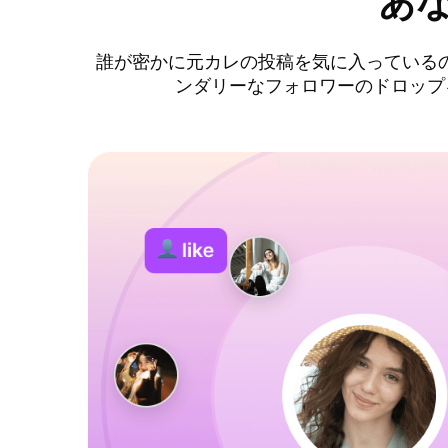
あ
誰が密かに元カレの投稿を気に入っている
ンダリーなフォロワーのドロップ