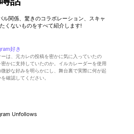
噂話
バル関係、驚きのコラボレーション、スキャ
たくないものをすべて紹介します!
gram好き
サーは、元カレの投稿を密かに気に入っていたの
を密かに支持していたのか。イルカレーダーを使用
の微妙な好みを明らかにし、舞台裏で実際に何が起
かを確認してください。
ram Unfollows