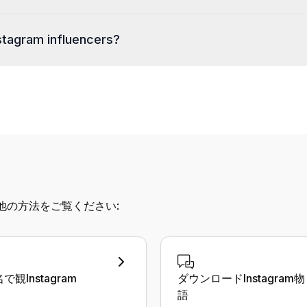
nstagram influencers?
の他の方法をご覧ください:
で観Instagram
ダウンロードInstagram物
語