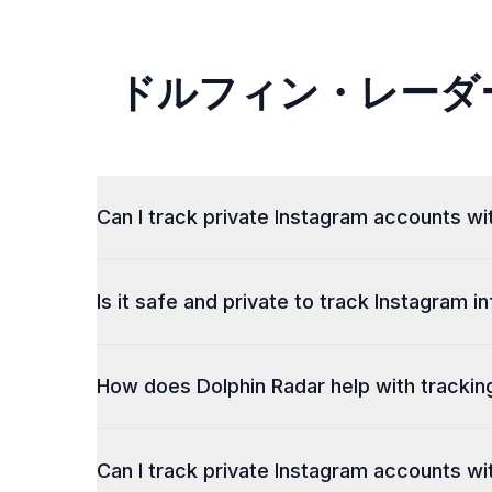
ドルフィン・レーダー
Can I track private Instagram accounts wi
Is it safe and private to track Instagram 
How does Dolphin Radar help with trackin
Can I track private Instagram accounts wi