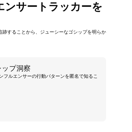
ンフルエンサートラッカーを
活動を追跡することから、ジューシーなゴシップを明らか
ゴシップ洞察
プやインフルエンサーの行動パターンを匿名で知るこ