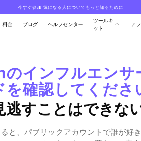
今すぐ参加
気になる人についてもっと知るために
ツールキ
料金
ブログ
ヘルプセンター
アフ
ット
gramのインフルエン
ドを確認してくださ
見逃すことはできない
arを使用すると、パブリックアカウントで誰が