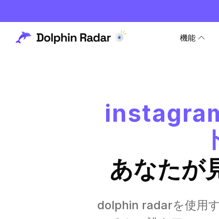
機能
insta
あなたが
dolphin rad