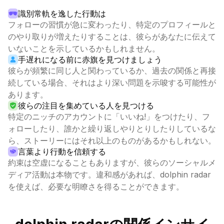
識別常軌を逸した行動は
フォローの習慣が急に変わったり、特定のプロフィールと
のやり取りが増えたりすることは、彼らがあなたに伝えて
いないことを示しているかもしれません。
手遅れになる前に赤旗を見つけましょう
彼らが頻繁に同じ人と関わっているか、過去の関係と再接
続している場合、それはより深い問題を示唆する可能性が
あります。
彼らの注目を集めている人を見つける
特定のニッチのアカウントに「いいね!」をつけたり、フ
ォローしたり、誰かと繰り返しやりとりしたりしているな
ら、ストーリーにはそれ以上のものがあるかもしれない。
言葉より行動を信頼する
約束は空虚になることもありますが、彼らのソーシャルメ
ディア活動は本物です。違和感があれば、dolphin radar
を使えば、必要な明瞭さを得ることができます。