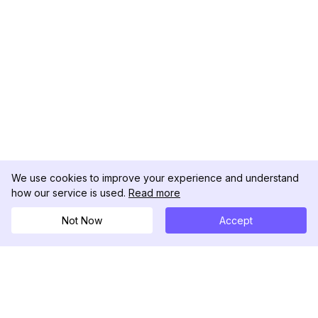
We use cookies to improve your experience and understand
how our service is used.
Read more
Not Now
Accept