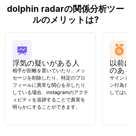
dolphin radarの関係分析ツー
ルのメリットは?
浮気の疑いがある人
以前に
のある
相手が距離を置いていたり、メッ
セージを削除したり、特定のプロ
サイントラ
フィールに異常な関心を示したり
ン行為を無
している場合、instagramのアクテ
してはいけ
ィビティを追跡することで真実を
明らかにすることができます。