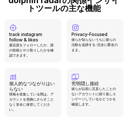
dolphin radarの関係インサイ
トツールの主な機能
track instagram
Privacy-Focused
follow & likes
彼らが知らないうちに彼らの
活動を追跡する-完全に匿名の
最近誰をフォローしたか、誰
まま。
の投稿とやり取りしたかを確
認できます。
個人的なつながりはい
究明隠し接続
らない
彼らが以前に言及したことの
ないアカウントに繰り返しエ
情報を収集している間は、ア
ンゲージしているかどうかを
カウントを危険にさらすこと
確認します。
なく安全に保管してくださ
い。