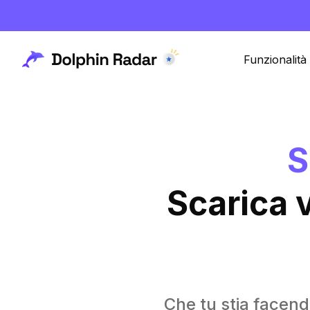
Funzionalità
S
Scarica 
Che tu stia facend