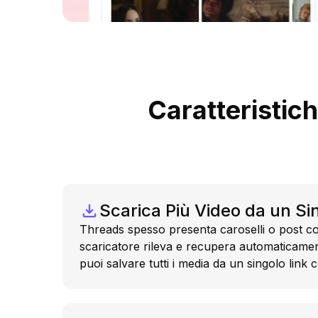
Caratteristich
Scarica Più Video da un Si
Threads spesso presenta caroselli o post con
scaricatore rileva e recupera automaticament
puoi salvare tutti i media da un singolo link 