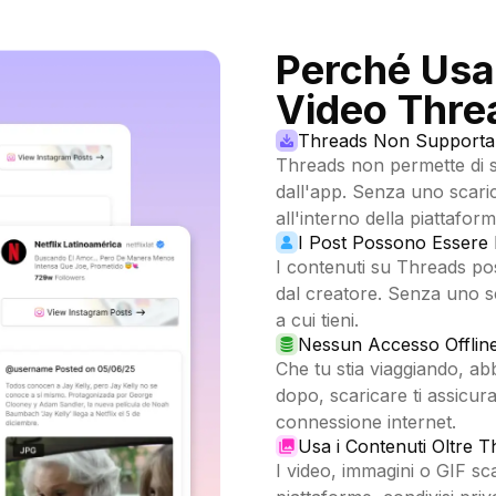
Perché Usa
Video Thre
Threads Non Supporta 
Threads non permette di s
dall'app. Senza uno scaric
all'interno della piattafor
I Post Possono Essere M
I contenuti su Threads po
dal creatore. Senza uno sc
a cui tieni.
Nessun Accesso Offlin
Che tu stia viaggiando, ab
dopo, scaricare ti assicura
connessione internet.
Usa i Contenuti Oltre 
I video, immagini o GIF sca