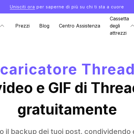
Unisciti ora
per saperne di più su chi ti sta a cuore
Cassetta
Prezzi
Blog
Centro Assistenza
degli
attrezzi
caricatore Threa
video e GIF di Threa
gratuitamente
o il backup dei tuoi post, condividendo 