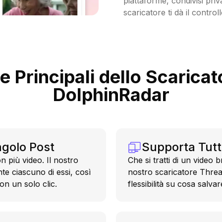
piattaforme, condivisi priv
scaricatore ti dà il contro
e Principali dello Scarica
DolphinRadar
ngolo Post
Supporta Tutti
 più video. Il nostro
Che si tratti di un video 
e ciascuno di essi, così
nostro scaricatore Thread
con un solo clic.
flessibilità su cosa salvar