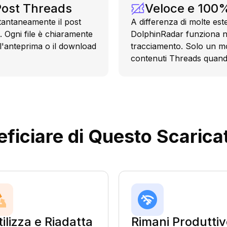
Post Threads
Veloce e 100%
stantaneamente il post
A differenza di molte es
i. Ogni file è chiaramente
DolphinRadar funziona n
 l'anteprima o il download
tracciamento. Solo un mo
contenuti Threads quand
eficiare di Questo Scarica
tilizza e Riadatta
Rimani Produtti