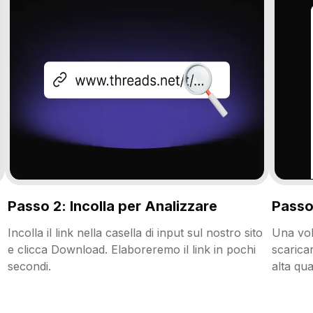
Passo 2: Incolla per Analizzare
Passo 
Incolla il link nella casella di input sul nostro sito
Una vol
e clicca Download. Elaboreremo il link in pochi
scaricar
secondi.
alta qual