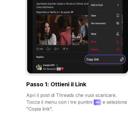
Passo 1: Ottieni il Link
Apri il post di Threads che vuoi scaricare.
Tocca il menu con i tre puntini
e seleziona
"Copia link".