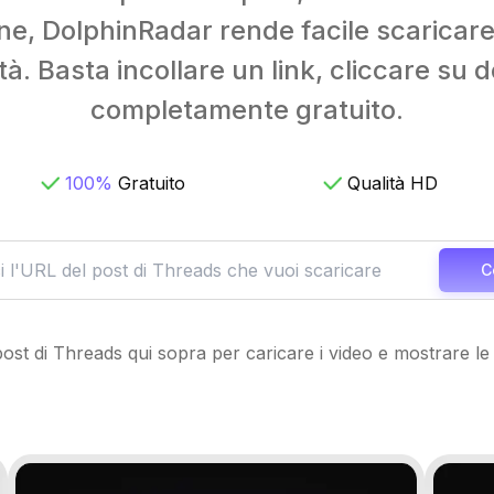
ne, DolphinRadar rende facile scaricare
tà. Basta incollare un link, cliccare su 
completamente gratuito.
100%
Gratuito
Qualità HD
C
post di Threads qui sopra per caricare i video e mostrare l