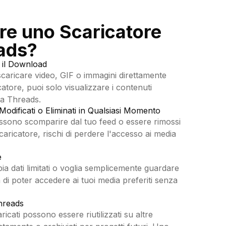
re uno Scaricatore
ads?
il Download
caricare video, GIF o immagini direttamente
atore, puoi solo visualizzare i contenuti
ma Threads.
odificati o Eliminati in Qualsiasi Momento
ssono scomparire dal tuo feed o essere rimossi
aricatore, rischi di perdere l'accesso ai media
e
bia dati limitati o voglia semplicemente guardare
 di poter accedere ai tuoi media preferiti senza
Threads
ricati possono essere riutilizzati su altre