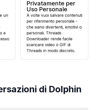
Privatamente per
Uso Personale
re un
A volte vuoi salvare contenuti
per riferimento personale -
l
che siano divertenti, emotivi o
o e
personali. Threads
ccesso
Downloader rende facile
scaricare video o GIF di
Threads in modo discreto.
rsazioni di Dolphin