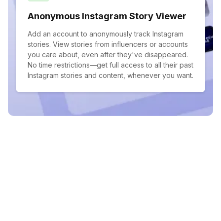
Anonymous Instagram Story Viewer
Add an account to anonymously track Instagram
stories. View stories from influencers or accounts
you care about, even after they've disappeared.
No time restrictions—get full access to all their past
Instagram stories and content, whenever you want.