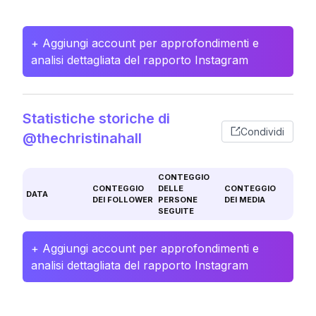
+ Aggiungi account per approfondimenti e
analisi dettagliata del rapporto Instagram
Statistiche storiche di
Condividi
@thechristinahall
CONTEGGIO
CONTEGGIO
DELLE
CONTEGGIO
DATA
DEI FOLLOWER
PERSONE
DEI MEDIA
SEGUITE
+ Aggiungi account per approfondimenti e
analisi dettagliata del rapporto Instagram