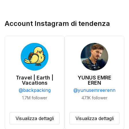
Account Instagram di tendenza
Travel | Earth |
YUNUS EMRE
Vacations
EREN
@
backpacking
@
yunusemreerenn
1.7M
follower
47.1K
follower
Visualizza dettagli
Visualizza dettagli