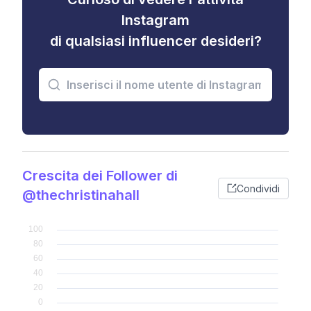
Instagram
di qualsiasi influencer desideri?
Crescita dei Follower di
Condividi
@thechristinahall