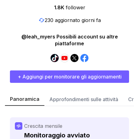
1.8K
follower
230 aggiornato giorni fa
@leah_myers Possibili account su altre
piattaforme
+ Aggiungi per monitorare gli aggiornamenti
Panoramica
Approfondimenti sulle attività
Cres
Crescita mensile
Monitoraggio avviato