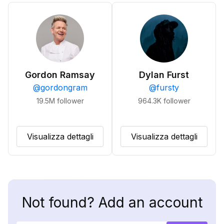
Gordon Ramsay
Dylan Furst
@
gordongram
@
fursty
19.5M
follower
964.3K
follower
Visualizza dettagli
Visualizza dettagli
Not found? Add an account