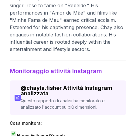
singer, rose to fame on "Rebelde." His
performances in "Amor de Mãe" and films like
"Minha Fama de Mau" earned critical acclaim.
Esteemed for his captivating presence, Chay also
engages in notable fashion collaborations. His
influential career is rooted deeply within the
entertainment and lifestyle sectors.
Monitoraggio attività Instagram
@
chayla.fisher
Attività Instagram
analizzata
Questo rapporto di analisi ha monitorato e
analizzato l'account su più dimensioni.
Cosa monitora:
Nuovi Follower/Seguiti