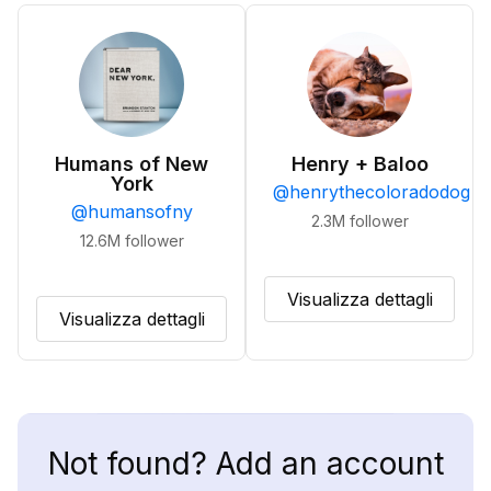
Humans of New
Henry + Baloo
York
@
henrythecoloradodog
@
humansofny
2.3M
follower
12.6M
follower
Visualizza dettagli
Visualizza dettagli
Not found? Add an account