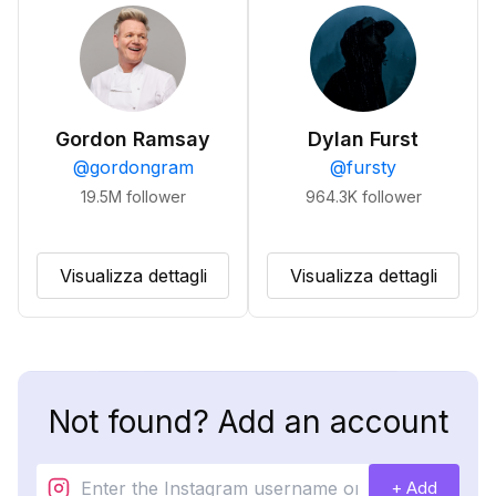
Gordon Ramsay
Dylan Furst
@
gordongram
@
fursty
19.5M
follower
964.3K
follower
Visualizza dettagli
Visualizza dettagli
Not found? Add an account
+ Add