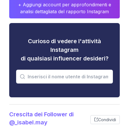
+ Aggiungi account per approfondimenti e
analisi dettagliata del rapporto Instagram
Curioso di vedere l'attività
Instagram
di qualsiasi influencer desideri?
Crescita dei Follower di
Condividi
@_isabel.may