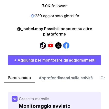
7.0K
follower
230 aggiornato giorni fa
@_isabel.may Possibili account su altre
piattaforme
+ Aggiungi per monitorare gli aggiornamenti
Panoramica
Approfondimenti sulle attività
Cres
Crescita mensile
Monitoraggio avviato