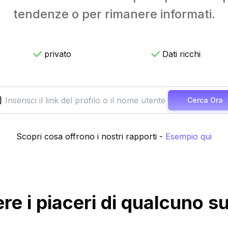
tendenze o per rimanere informati.
privato
Dati ricchi
Cerca Ora
Scopri cosa offrono i nostri rapporti
-
Esempio qui
e i piaceri di qualcuno s