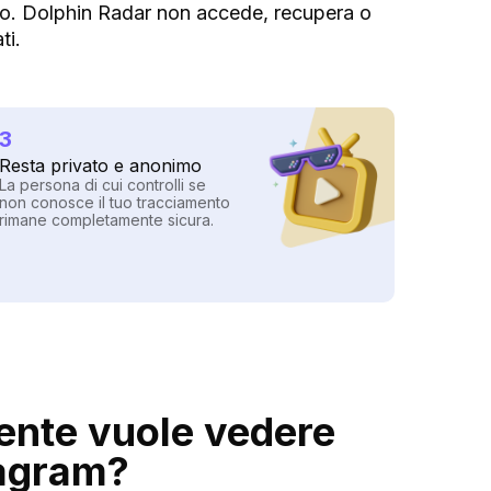
blico. Dolphin Radar non accede, recupera o
ti.
3
Resta privato e anonimo
La persona di cui controlli se
non conosce il tuo tracciamento
rimane completamente sicura.
ente vuole vedere
tagram?