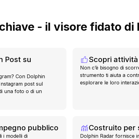
chiave - il visore fidato d
un Post su
Scopri attivit
Non c’è bisogno di scorr
strumento ti aiuta a cont
agram? Con Dolphin
esplorare le loro interazio
 Instagram post sul
di una foto o di un
impegno pubblico
Costruito per 
 i modelli di
Dolphin Radar fornisce i