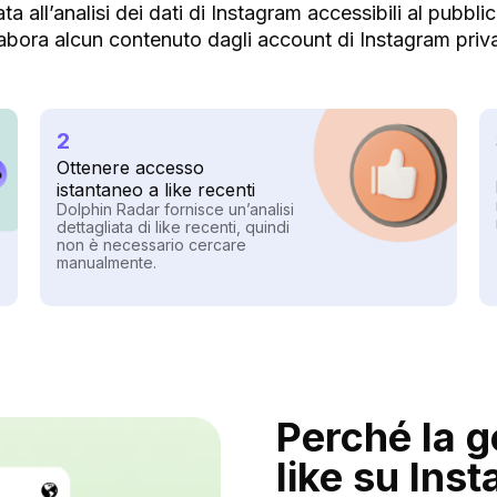
ata all’analisi dei dati di Instagram accessibili al pub
abora alcun contenuto dagli account di Instagram priva
2
Ottenere accesso
istantaneo a like recenti
Dolphin Radar fornisce un’analisi
dettagliata di like recenti, quindi
non è necessario cercare
manualmente.
Perché la g
like su Ins