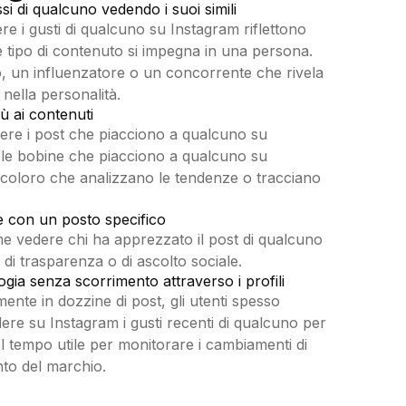
i di qualcuno vedendo i suoi simili
 i gusti di qualcuno su Instagram riflettono
 tipo di contenuto si impegna in una persona.
 un influenzatore o un concorrente che rivela
nella personalità.
ù ai contenuti
e i post che piacciono a qualcuno su
le bobine che piacciono a qualcuno su
coloro che analizzano le tendenze o tracciano
ce con un posto specifico
e vedere chi ha apprezzato il post di qualcuno
i di trasparenza o di ascolto sociale.
gia senza scorrimento attraverso i profili
nte in dozzine di post, gli utenti spesso
re su Instagram i gusti recenti di qualcuno per
l tempo utile per monitorare i cambiamenti di
nto del marchio.