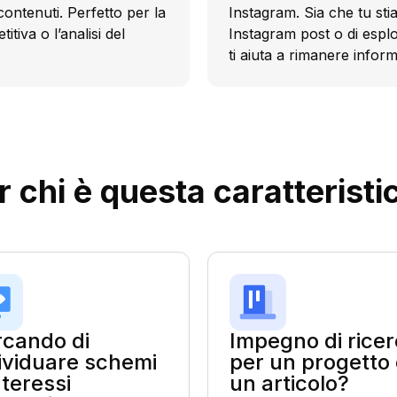
 contenuti. Perfetto per la
Instagram. Sia che tu stia
itiva o l’analisi del
Instagram post o di esplo
ti aiuta a rimanere inform
r chi è questa caratteristi
cando di
Impegno di rice
ividuare schemi
per un progetto
nteressi
un articolo?