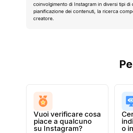
coinvolgimento di Instagram in diversi tipi di
pianificazione dei contenuti, la ricerca compet
creatore.
Pe
Vuoi verificare cosa
Cer
piace a qualcuno
ind
su Instagram?
o i