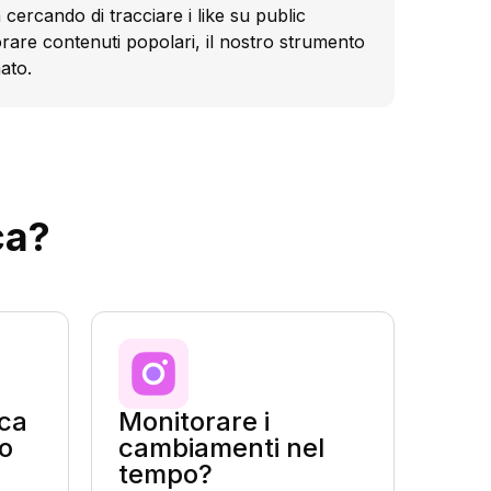
 cercando di tracciare i like su public
rare contenuti popolari, il nostro strumento
ato.
ca?
rca
Monitorare i
 o
cambiamenti nel
tempo?