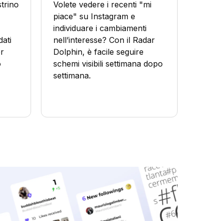
trino
Volete vedere i recenti "mi
piace" su Instagram e
individuare i cambiamenti
dati
nell’interesse? Con il Radar
er
Dolphin, è facile seguire
o
schemi visibili settimana dopo
settimana.