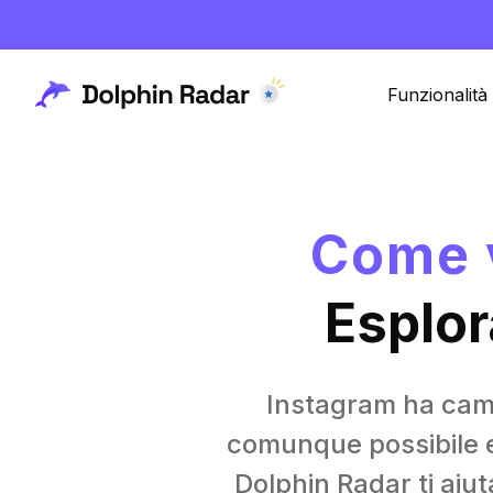
Funzionalità
Come v
Esplor
Instagram ha cambi
comunque possibile esp
Dolphin Radar ti aiuta