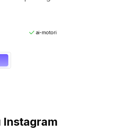
ai-motori
u Instagram