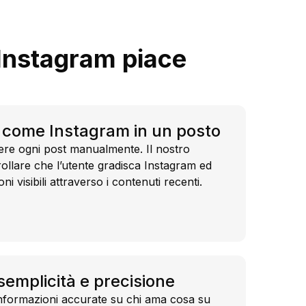
i Instagram piace
à come Instagram in un posto
ere ogni post manualmente. Il nostro
rollare che l’utente gradisca Instagram ed
ni visibili attraverso i contenuti recenti.
semplicità e precisione
nformazioni accurate su chi ama cosa su