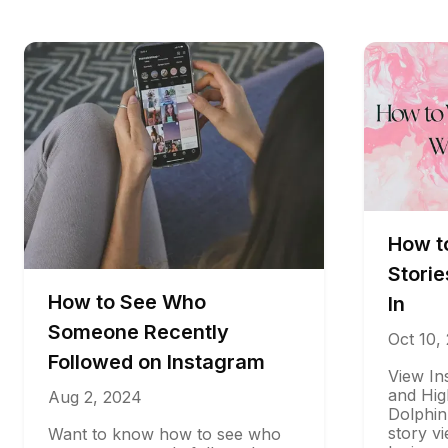
How to V
Stories W
How to See Who
In
Someone Recently
Oct 10, 202
Followed on Instagram
View Instag
and Highlig
Aug 2, 2024
DolphinRada
story viewer
Want to know how to see who