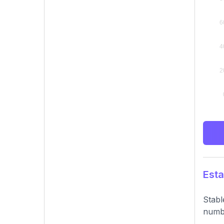
Esta
Stabl
numbe