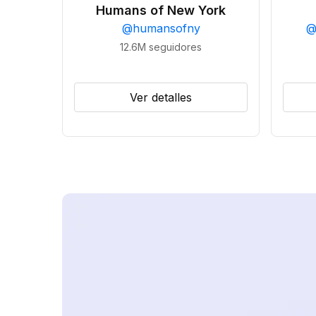
Humans of New York
@
humansofny
12.6M
seguidores
Ver detalles