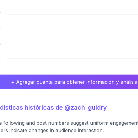
+ Agregar cuenta para obtener información y análisis
dísticas históricas de @zach_guidry
e following and post numbers suggest uniform engagement s
rs indicate changes in audience interaction.