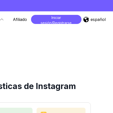
Iniciar
español
Afiliado
sesión/Registrarse
sticas de Instagram