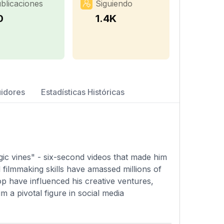
blicaciones
Siguiendo
0
1.4K
uidores
Estadísticas Históricas
agic vines" - six-second videos that made him
d filmmaking skills have amassed millions of
op have influenced his creative ventures,
m a pivotal figure in social media