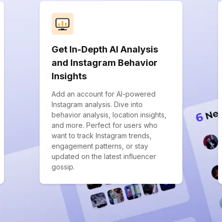
Get In-Depth AI Analysis
and Instagram Behavior
Insights
Add an account for AI-powered
Instagram analysis. Dive into
behavior analysis, location insights,
and more. Perfect for users who
want to track Instagram trends,
engagement patterns, or stay
updated on the latest influencer
gossip.