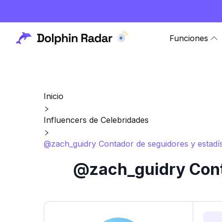
Funciones
Inicio
Influencers de Celebridades
@zach_guidry Contador de seguidores y estadís
@zach_guidry Conta