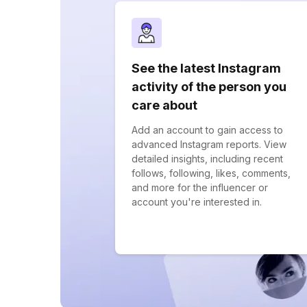
See the latest Instagram
activity of the person you
care about
Add an account to gain access to
advanced Instagram reports. View
detailed insights, including recent
follows, following, likes, comments,
and more for the influencer or
account you're interested in.