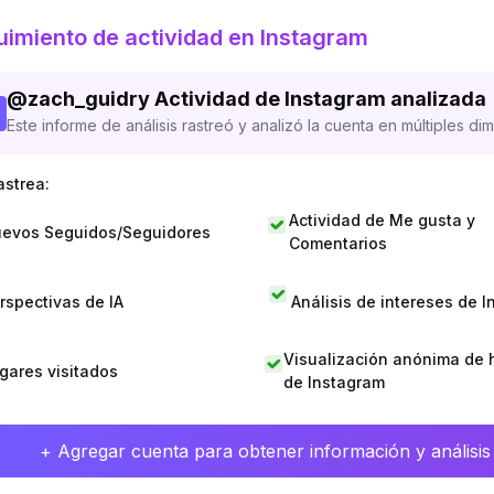
imiento de actividad en Instagram
@
zach_guidry
Actividad de Instagram analizada
Este informe de análisis rastreó y analizó la cuenta en múltiples di
astrea:
Actividad de Me gusta y
evos Seguidos/Seguidores
Comentarios
rspectivas de IA
Análisis de intereses de 
Visualización anónima de h
gares visitados
de Instagram
+ Agregar cuenta para obtener información y análisis