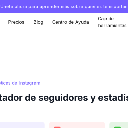
Únete ahora
para aprender más sobre quienes te importan
Caja de
Precios
Blog
Centro de Ayuda
herramientas
ticas de Instagram
dor de seguidores y estadí