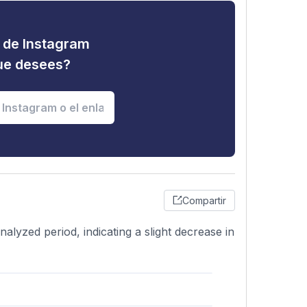
d de Instagram
que desees?
Compartir
alyzed period, indicating a slight decrease in