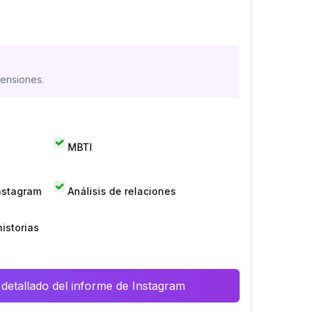
mensiones.
MBTI
Instagram
Análisis de relaciones
istorias
 detallado del informe de Instagram