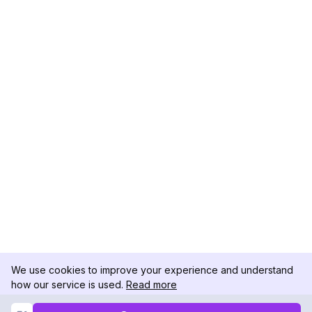
We use cookies to improve your experience and understand
how our service is used.
Read more
Not Now
Accept