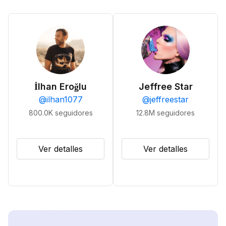
İlhan Eroğlu
Jeffree Star
@
ilhan1077
@
jeffreestar
800.0K
seguidores
12.8M
seguidores
Ver detalles
Ver detalles