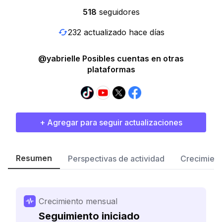
518
seguidores
232 actualizado hace días
@yabrielle Posibles cuentas en otras
plataformas
+ Agregar para seguir actualizaciones
Resumen
Perspectivas de actividad
Crecimient
Crecimiento mensual
Seguimiento iniciado