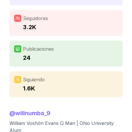
Seguidores
3.2K
Publicaciones
24
Siguiendo
1.6K
@
willnumba_9
William Voshòn Evans Ω Man | Ohio University
Alum