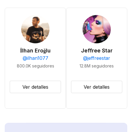
İlhan Eroğlu
Jeffree Star
@
ilhan1077
@
jeffreestar
800.0K
seguidores
12.8M
seguidores
Ver detalles
Ver detalles