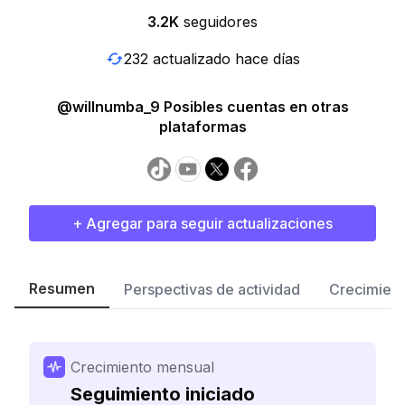
3.2K
seguidores
232 actualizado hace días
@willnumba_9 Posibles cuentas en otras
plataformas
+ Agregar para seguir actualizaciones
Resumen
Perspectivas de actividad
Crecimient
Crecimiento mensual
Seguimiento iniciado