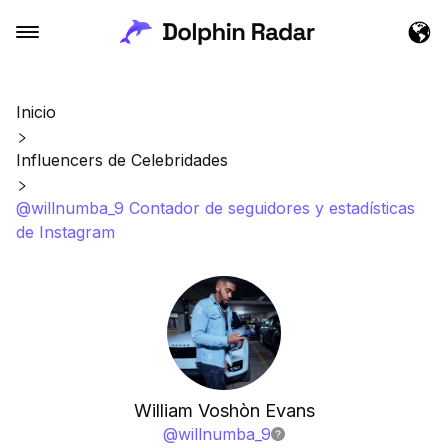
Inicio
Influencers de Celebridades
@willnumba_9 Contador de seguidores y estadísticas
de Instagram
William Voshòn Evans
@
willnumba_9