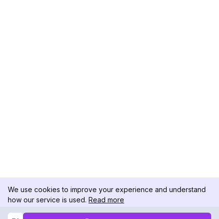
We use cookies to improve your experience and understand
how our service is used.
Read more
Not Now
Accept