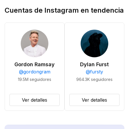
Cuentas de Instagram en tendencia
Gordon Ramsay
Dylan Furst
@
gordongram
@
fursty
19.5M
seguidores
964.3K
seguidores
Ver detalles
Ver detalles