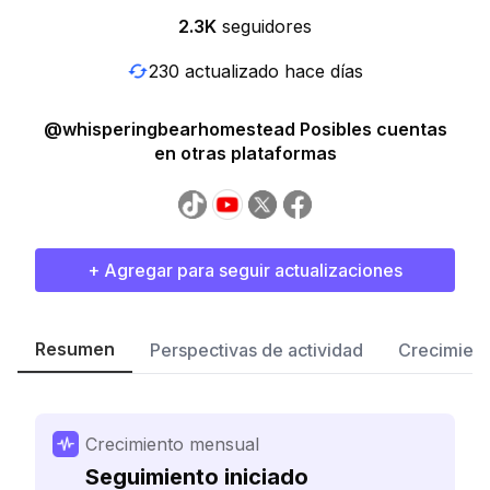
2.3K
seguidores
230 actualizado hace días
@whisperingbearhomestead Posibles cuentas
en otras plataformas
+ Agregar para seguir actualizaciones
Resumen
Perspectivas de actividad
Crecimient
Crecimiento mensual
Seguimiento iniciado