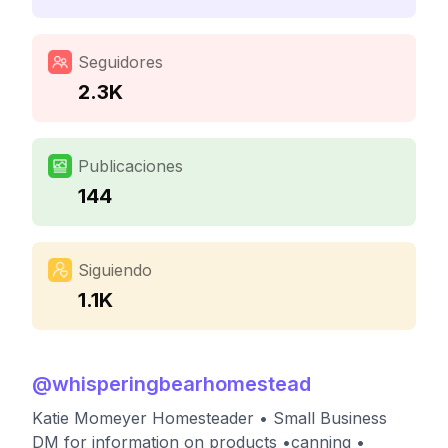
Seguidores
2.3K
Publicaciones
144
Siguiendo
1.1K
@
whisperingbearhomestead
Katie Momeyer Homesteader • Small Business
DM for information on products •canning •