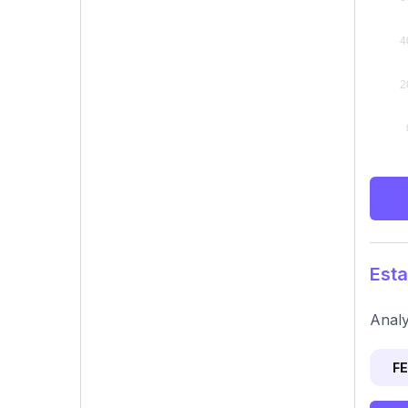
Esta
Analy
F