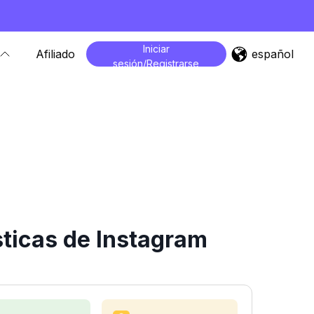
Iniciar
español
Afiliado
sesión/Registrarse
ticas de Instagram