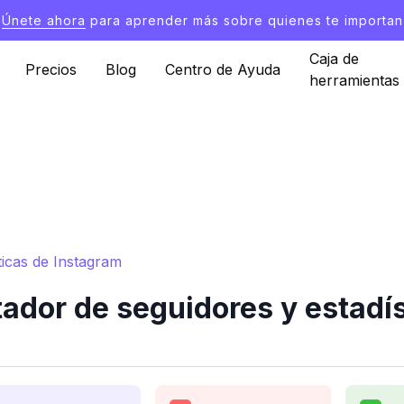
Únete ahora
para aprender más sobre quienes te importan
Caja de
Precios
Blog
Centro de Ayuda
herramientas
icas de Instagram
dor de seguidores y estadís