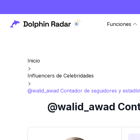
Funciones
Inicio
Influencers de Celebridades
@walid_awad Contador de seguidores y estadíst
@walid_awad Conta