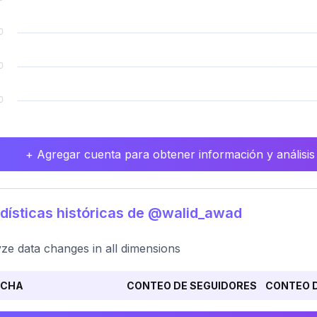
+ Agregar cuenta para obtener información y análisis
dísticas históricas de @walid_awad
ze data changes in all dimensions
ECHA
CONTEO DE SEGUIDORES
CONTEO D