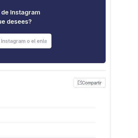
d de Instagram
que desees?
Compartir