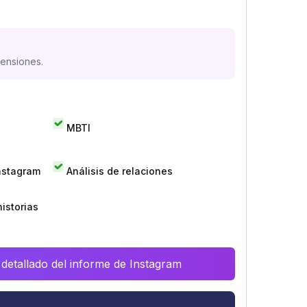
mensiones.
MBTI
Instagram
Análisis de relaciones
istorias
 detallado del informe de Instagram