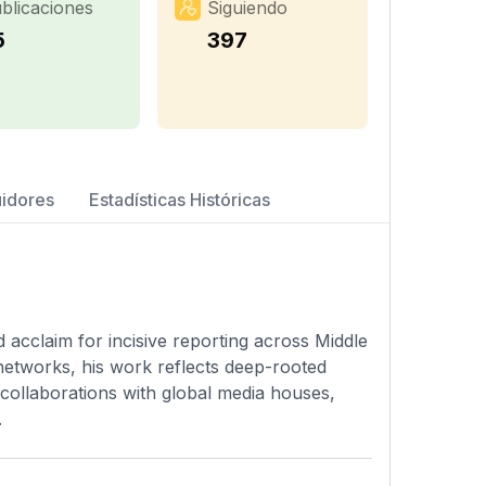
blicaciones
Siguiendo
5
397
uidores
Estadísticas Históricas
 acclaim for incisive reporting across Middle
networks, his work reflects deep-rooted
in collaborations with global media houses,
.