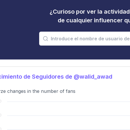
¿Curioso por ver la activida
de cualquier influencer 
cimiento de Seguidores de @walid_awad
ze changes in the number of fans