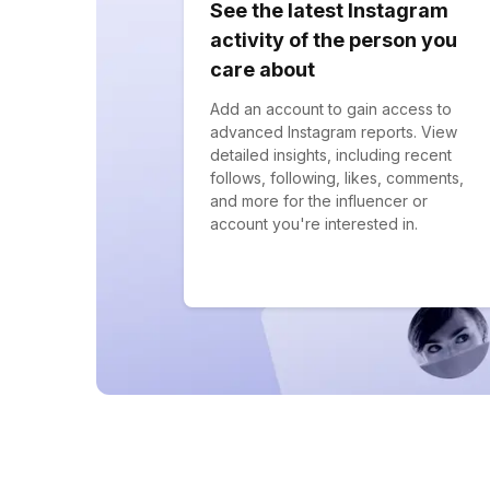
See the latest Instagram
activity of the person you
care about
Add an account to gain access to
advanced Instagram reports. View
detailed insights, including recent
follows, following, likes, comments,
and more for the influencer or
account you're interested in.