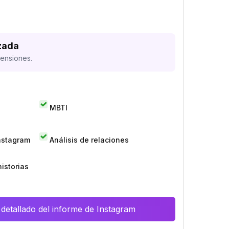
zada
mensiones.
MBTI
Instagram
Análisis de relaciones
istorias
 detallado del informe de Instagram