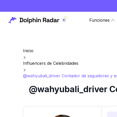
Funciones
Inicio
Influencers de Celebridades
@wahyubali_driver Contador de seguidores y es
@wahyubali_driver Co