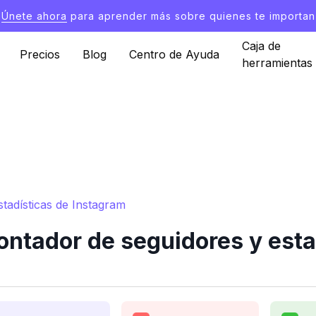
Únete ahora
para aprender más sobre quienes te importan
Caja de
Precios
Blog
Centro de Ayuda
herramientas
tadísticas de Instagram
ntador de seguidores y esta