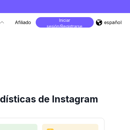
Iniciar
español
Afiliado
sesión/Registrarse
dísticas de Instagram