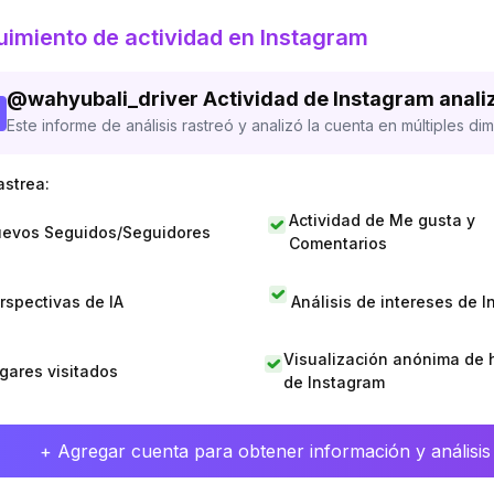
imiento de actividad en Instagram
@
wahyubali_driver
Actividad de Instagram anali
Este informe de análisis rastreó y analizó la cuenta en múltiples di
astrea:
Actividad de Me gusta y
evos Seguidos/Seguidores
Comentarios
rspectivas de IA
Análisis de intereses de 
Visualización anónima de h
gares visitados
de Instagram
+ Agregar cuenta para obtener información y análisis