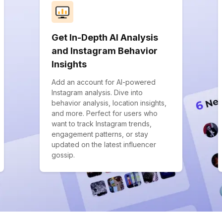
Get In-Depth AI Analysis
and Instagram Behavior
Insights
Add an account for AI-powered
Instagram analysis. Dive into
behavior analysis, location insights,
and more. Perfect for users who
want to track Instagram trends,
engagement patterns, or stay
updated on the latest influencer
gossip.