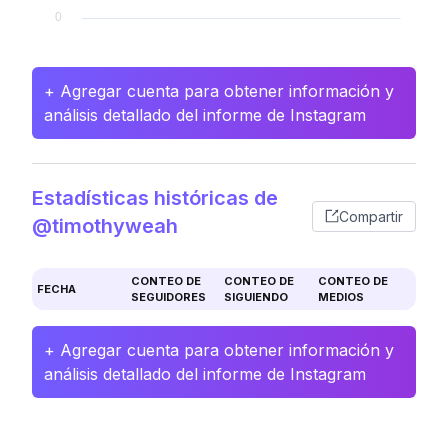
+ Agregar cuenta para obtener información y
análisis detallado del informe de Instagram
Estadísticas históricas de
Compartir
@timothyweah
CONTEO DE
CONTEO DE
CONTEO DE
FECHA
SEGUIDORES
SIGUIENDO
MEDIOS
+ Agregar cuenta para obtener información y
análisis detallado del informe de Instagram