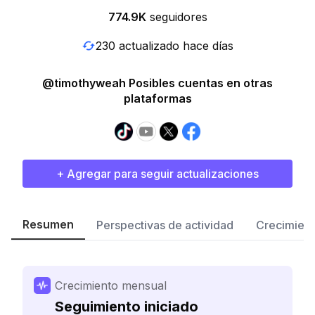
774.9K
seguidores
230 actualizado hace días
@timothyweah Posibles cuentas en otras
plataformas
+ Agregar para seguir actualizaciones
Resumen
Perspectivas de actividad
Crecimient
Crecimiento mensual
Seguimiento iniciado