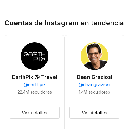
Cuentas de Instagram en tendencia
EarthPix 🌎 Travel
Dean Graziosi
@
earthpix
@
deangraziosi
22.4M
seguidores
1.4M
seguidores
Ver detalles
Ver detalles