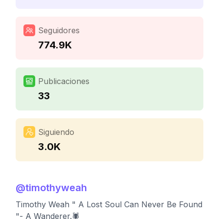
Seguidores
774.9K
Publicaciones
33
Siguiendo
3.0K
@
timothyweah
Timothy Weah " A Lost Soul Can Never Be Found
"- A Wanderer.🕷