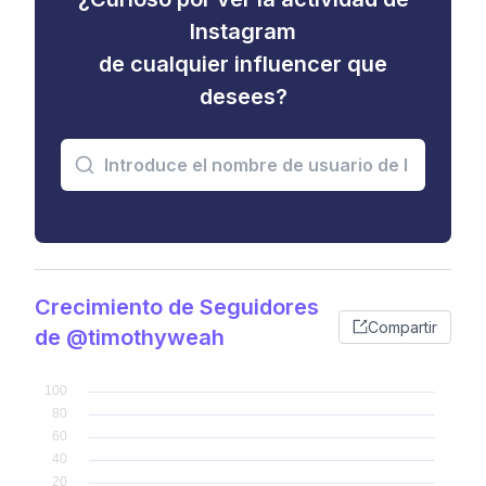
Instagram
de cualquier influencer que
desees?
Crecimiento de Seguidores
Compartir
de @timothyweah