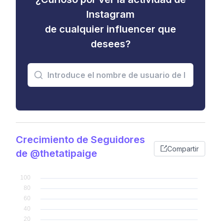
Instagram
de cualquier influencer que
desees?
Crecimiento de Seguidores
Compartir
de @thetatipaige