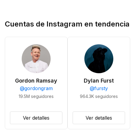
Cuentas de Instagram en tendencia
Gordon Ramsay
Dylan Furst
@
gordongram
@
fursty
19.5M
seguidores
964.3K
seguidores
Ver detalles
Ver detalles