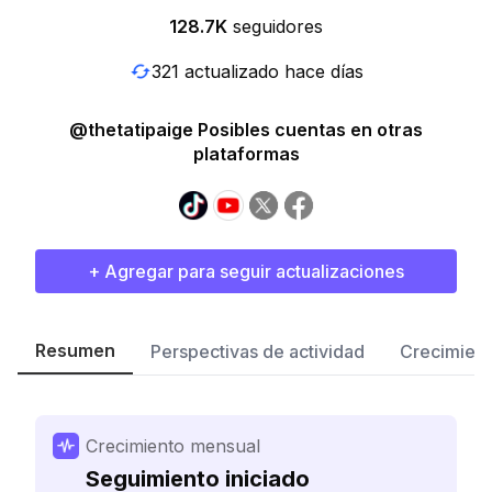
128.7K
seguidores
321 actualizado hace días
@thetatipaige Posibles cuentas en otras
plataformas
+ Agregar para seguir actualizaciones
Resumen
Perspectivas de actividad
Crecimient
Crecimiento mensual
Seguimiento iniciado