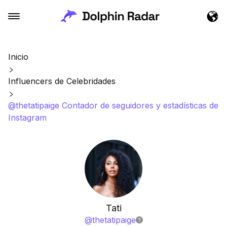
Inicio
Influencers de Celebridades
@thetatipaige Contador de seguidores y estadísticas de
Instagram
Tati
@
thetatipaige