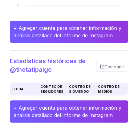
+ Agregar cuenta para obtener información y
análisis detallado del informe de Instagram
Estadísticas históricas de
Compartir
@thetatipaige
CONTEO DE
CONTEO DE
CONTEO DE
FECHA
SEGUIDORES
SIGUIENDO
MEDIOS
+ Agregar cuenta para obtener información y
análisis detallado del informe de Instagram