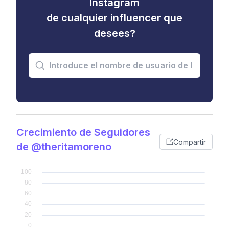
Instagram
de cualquier influencer que
desees?
Crecimiento de Seguidores
Compartir
de @theritamoreno