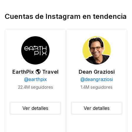
Cuentas de Instagram en tendencia
EarthPix 🌎 Travel
Dean Graziosi
@
earthpix
@
deangraziosi
22.4M
seguidores
1.4M
seguidores
Ver detalles
Ver detalles