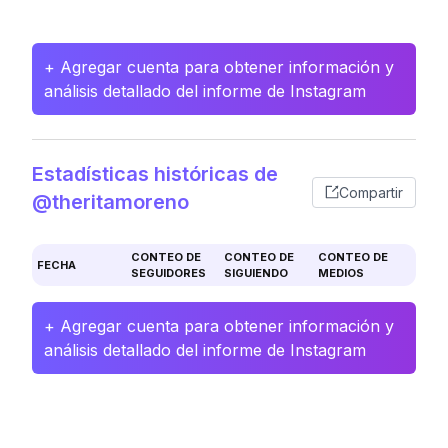
+ Agregar cuenta para obtener información y
análisis detallado del informe de Instagram
Estadísticas históricas de
Compartir
@theritamoreno
CONTEO DE
CONTEO DE
CONTEO DE
FECHA
SEGUIDORES
SIGUIENDO
MEDIOS
+ Agregar cuenta para obtener información y
análisis detallado del informe de Instagram