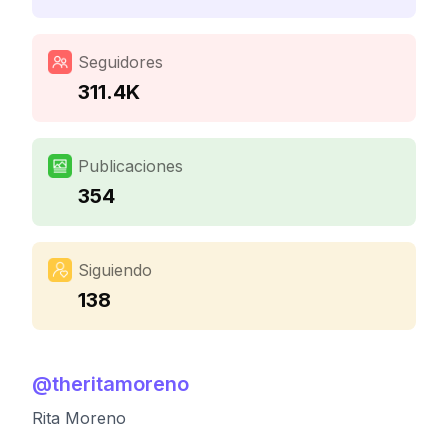
Seguidores
311.4K
Publicaciones
354
Siguiendo
138
@
theritamoreno
Rita Moreno