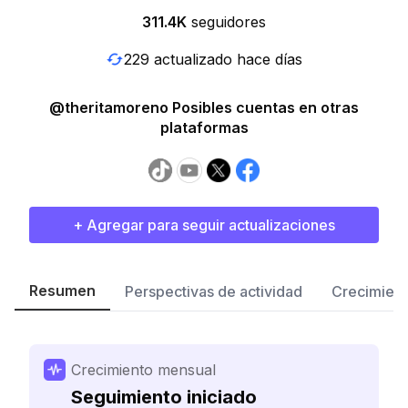
311.4K
seguidores
229 actualizado hace días
@theritamoreno Posibles cuentas en otras
plataformas
+ Agregar para seguir actualizaciones
Resumen
Perspectivas de actividad
Crecimient
Crecimiento mensual
Seguimiento iniciado