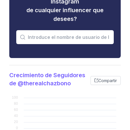
Instagram
de cualquier influencer que
desees?
Crecimiento de Seguidores
Compartir
de @therealchazbono