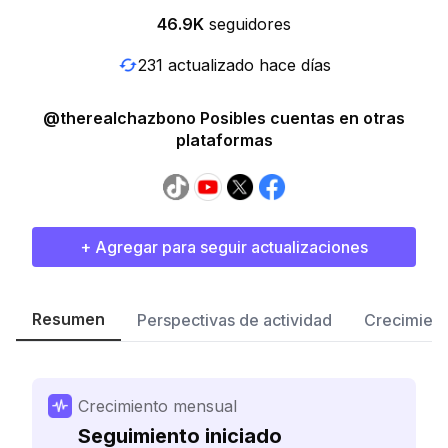
46.9K
seguidores
231 actualizado hace días
@therealchazbono Posibles cuentas en otras
plataformas
+ Agregar para seguir actualizaciones
Resumen
Perspectivas de actividad
Crecimient
Crecimiento mensual
Seguimiento iniciado