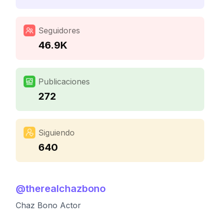
Seguidores
46.9K
Publicaciones
272
Siguiendo
640
@
therealchazbono
Chaz Bono Actor