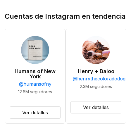
Cuentas de Instagram en tendencia
Humans of New
Henry + Baloo
York
@
henrythecoloradodog
@
humansofny
2.3M
seguidores
12.6M
seguidores
Ver detalles
Ver detalles