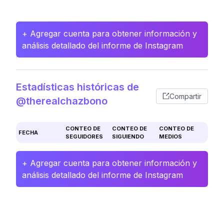
+ Agregar cuenta para obtener información y
análisis detallado del informe de Instagram
Estadísticas históricas de
Compartir
@therealchazbono
CONTEO DE
CONTEO DE
CONTEO DE
FECHA
SEGUIDORES
SIGUIENDO
MEDIOS
+ Agregar cuenta para obtener información y
análisis detallado del informe de Instagram