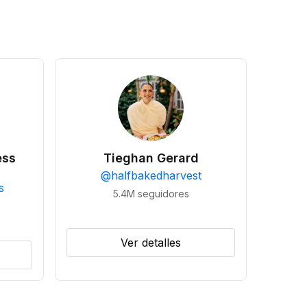
ess
Tieghan Gerard
@
halfbakedharvest
s
5.4M
seguidores
Ver detalles