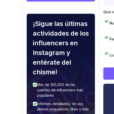
Qué r
¡Sigue las últimas
Nu
actividades de los
Pe
influencers en
Instagram y
Lu
entérate del
chisme!
Más de 100,000 de las
cuentas de influencers más
populares
Informes detallados: Ve sus
últimos seguidores, likes y más