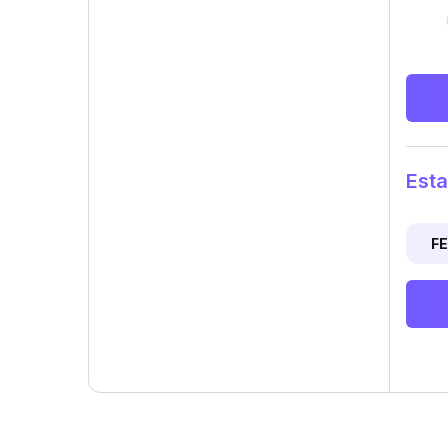
Esta
F