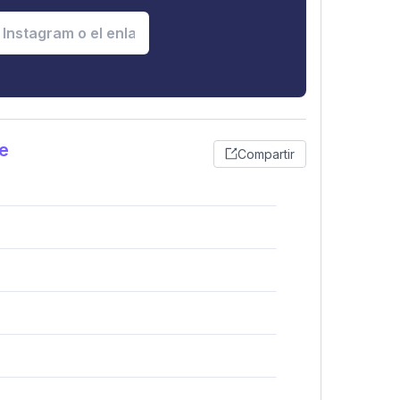
e
Compartir