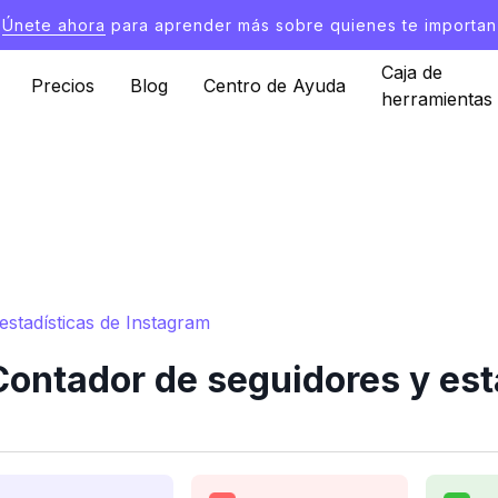
Únete ahora
para aprender más sobre quienes te importan
Caja de
Precios
Blog
Centro de Ayuda
herramientas
stadísticas de Instagram
ntador de seguidores y est