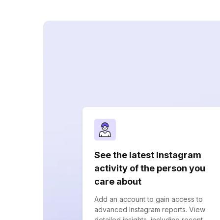
See the latest Instagram
activity of the person you
care about
Add an account to gain access to
advanced Instagram reports. View
detailed insights, including recent