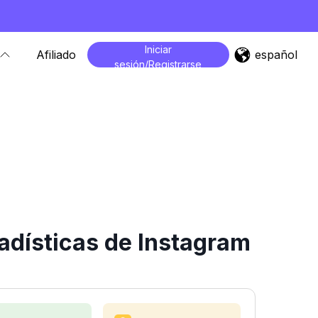
Iniciar
español
Afiliado
sesión/Registrarse
adísticas de Instagram