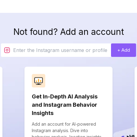
Not found? Add an account
+ Add
Get In-Depth AI Analysis
and Instagram Behavior
Insights
Add an account for AI-powered
Instagram analysis. Dive into
behavior analysis, location insights,