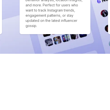
and more. Perfect for users who
want to track Instagram trends,
engagement patterns, or stay
updated on the latest influencer
gossip.