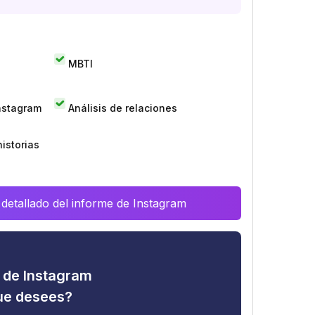
MBTI
Instagram
Análisis de relaciones
istorias
 detallado del informe de Instagram
d de Instagram
que desees?