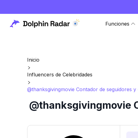
Funciones
Inicio
Influencers de Celebridades
@thanksgivingmovie Contador de seguidores y e
@thanksgivingmovie Co