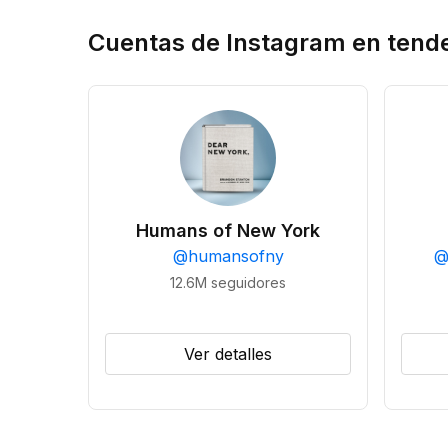
Cuentas de Instagram en tend
Humans of New York
@
humansofny
12.6M
seguidores
Ver detalles