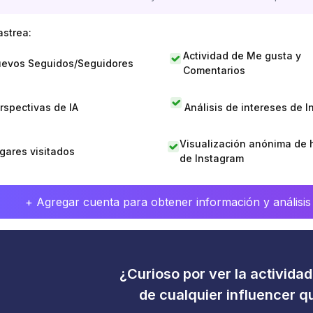
astrea:
Actividad de Me gusta y
evos Seguidos/Seguidores
Comentarios
rspectivas de IA
Análisis de intereses de 
Visualización anónima de h
gares visitados
de Instagram
+ Agregar cuenta para obtener información y análisis
¿Curioso por ver la activida
de cualquier influencer 