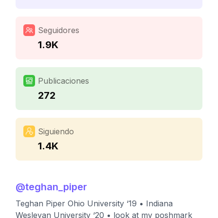
Seguidores
1.9K
Publicaciones
272
Siguiendo
1.4K
@
teghan_piper
Teghan Piper Ohio University ‘19 • Indiana
Wesleyan University ‘20 • look at my poshmark