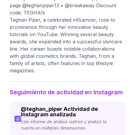
page @teghanpiper13 • @breakaway Discount
code: TEGHAN
Teghan Piper, a celebrated influencer, rose to
prominence through her innovative beauty
tutorials on YouTube. Winning several beauty
awards, she expanded into a successful skincare
line. Her career boasts notable collaborations
with global cosmetics brands. Teghan, from a
family of artists, often features in top lifestyle
magazines.
Seguimiento de actividad en Instagram
@
teghan_piper
Actividad de
Instagram analizada
Este informe de análisis rastreó y analizó la
cuenta en múltiples dimensiones.