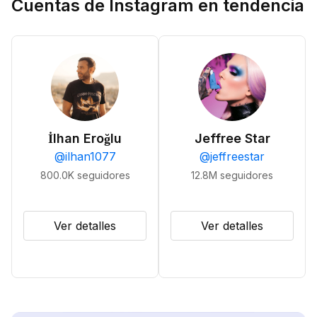
Cuentas de Instagram en tendencia
İlhan Eroğlu
Jeffree Star
@
ilhan1077
@
jeffreestar
800.0K
seguidores
12.8M
seguidores
Ver detalles
Ver detalles