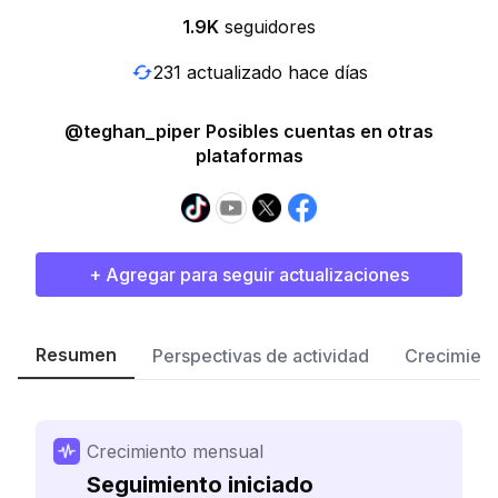
1.9K
seguidores
231 actualizado hace días
@teghan_piper Posibles cuentas en otras
plataformas
+ Agregar para seguir actualizaciones
Resumen
Perspectivas de actividad
Crecimient
Crecimiento mensual
Seguimiento iniciado