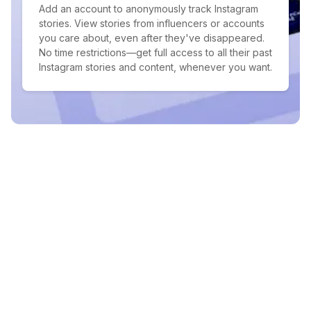
Add an account to anonymously track Instagram
stories. View stories from influencers or accounts
you care about, even after they've disappeared.
No time restrictions—get full access to all their past
Instagram stories and content, whenever you want.