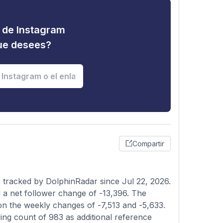
d de Instagram
que desees?
Compartir
, tracked by DolphinRadar since Jul 22, 2026.
 a net follower change of -13,396. The
 on the weekly changes of -7,513 and -5,633.
ing count of 983 as additional reference