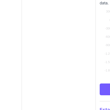
data.
Esta