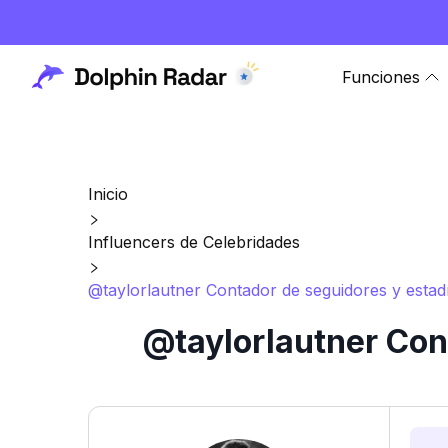
Funciones
Inicio
Influencers de Celebridades
@taylorlautner Contador de seguidores y estadí
@taylorlautner Con