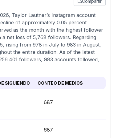
Compartir
026, Taylor Lautner’s Instagram account
decline of approximately 0.05 percent
erved as the month with the highest follower
a net loss of 5,768 followers. Regarding
, rising from 978 in July to 983 in August,
out the entire duration. As of the latest
1,256,401 followers, 983 accounts followed,
E SIGUIENDO
CONTEO DE MEDIOS
687
687