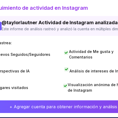
imiento de actividad en Instagram
@
taylorlautner
Actividad de Instagram analizada
Este informe de análisis rastreó y analizó la cuenta en múltiples di
astrea:
Actividad de Me gusta y
evos Seguidos/Seguidores
Comentarios
rspectivas de IA
Análisis de intereses de 
Visualización anónima de h
gares visitados
de Instagram
+ Agregar cuenta para obtener información y análisis