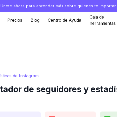
Únete ahora
para aprender más sobre quienes te importan
Caja de
Precios
Blog
Centro de Ayuda
herramientas
sticas de Instagram
tador de seguidores y estadí