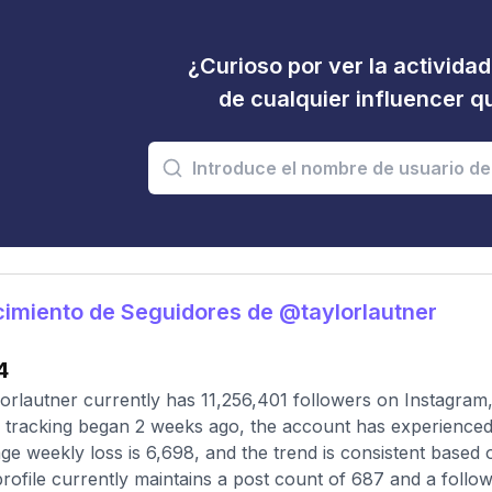
¿Curioso por ver la activida
de cualquier influencer 
imiento de Seguidores de @taylorlautner
4
orlautner currently has 11,256,401 followers on Instagram
 tracking began 2 weeks ago, the account has experienced
ge weekly loss is 6,698, and the trend is consistent based
rofile currently maintains a post count of 687 and a follow