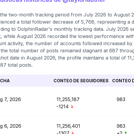
the two-month tracking period from July 2026 to August 2
ienced a total follower decrease of 5,768, representing a 
ding to DolphinRadar's monthly tracking data. July 2026 s
, while August 2026 recorded the lowest performance with 
nt activity, the number of accounts followed increased by 5
 the total number of posts remained stagnant at 687 through
hot date in August 2026, the profile maintains a total of 1
87 total posts.
ECHA
CONTEO DE SEGUIDORES
CONTEO D
g 7, 2026
11,255,187
983
-1214
g 6, 2026
11,256,401
983
-1307
+2