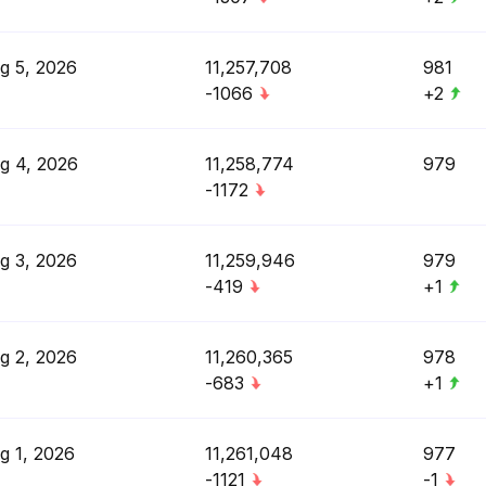
g 5, 2026
11,257,708
981
-1066
+2
g 4, 2026
11,258,774
979
-1172
g 3, 2026
11,259,946
979
-419
+1
g 2, 2026
11,260,365
978
-683
+1
g 1, 2026
11,261,048
977
-1121
-1