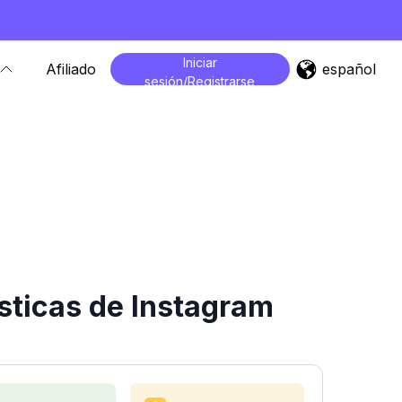
Iniciar
español
Afiliado
sesión/Registrarse
sticas de Instagram