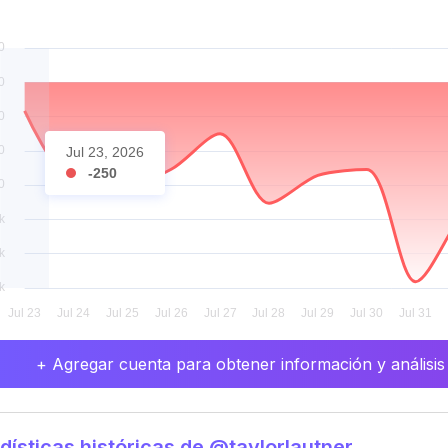
Jul 23, 2026
-250
+ Agregar cuenta para obtener información y análisis
dísticas históricas de @taylorlautner