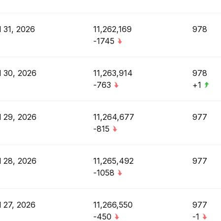
l 31, 2026
11,262,169
978
-1745
l 30, 2026
11,263,914
978
-763
+1
l 29, 2026
11,264,677
977
-815
l 28, 2026
11,265,492
977
-1058
l 27, 2026
11,266,550
977
-450
-1