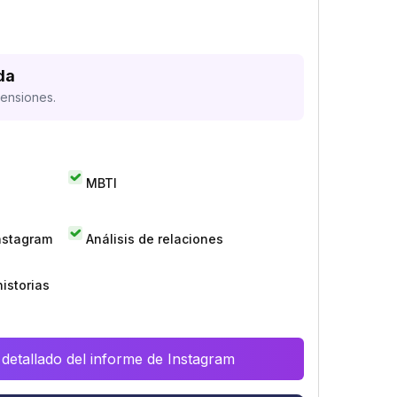
da
mensiones.
MBTI
Instagram
Análisis de relaciones
istorias
 detallado del informe de Instagram