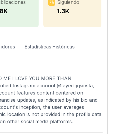
blicaciones
Siguiendo
.8K
1.3K
uidores
Estadísticas Históricas
D ME I LOVE YOU MORE THAN
erified Instagram account @tayediggsinsta,
account features content centered on
andise updates, as indicated by his bio and
account's inception, the user averages
 location is not provided in the profile data.
on other social media platforms.