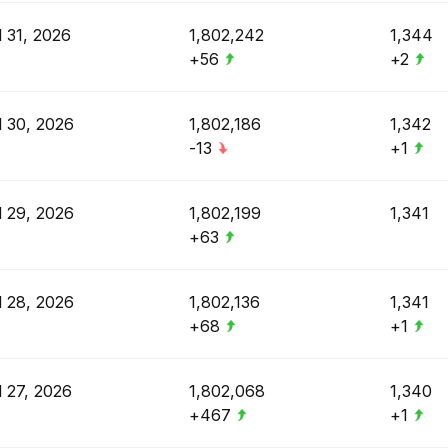
l 31, 2026
1,802,242
1,344
+56
+2
l 30, 2026
1,802,186
1,342
-13
+1
l 29, 2026
1,802,199
1,341
+63
l 28, 2026
1,802,136
1,341
+68
+1
l 27, 2026
1,802,068
1,340
+467
+1