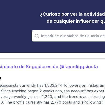
¿Curioso por ver la activida
de cualquier influencer 
imiento de Seguidores de @tayediggsinsta
7
diggsinsta currently has 1,803,244 followers on Instagram
 Since tracking began 2 weeks ago, the account has experi
verage weekly gain is +1,240, and the trend is accelerati
0. The profile currently has 2,770 posts and is following 