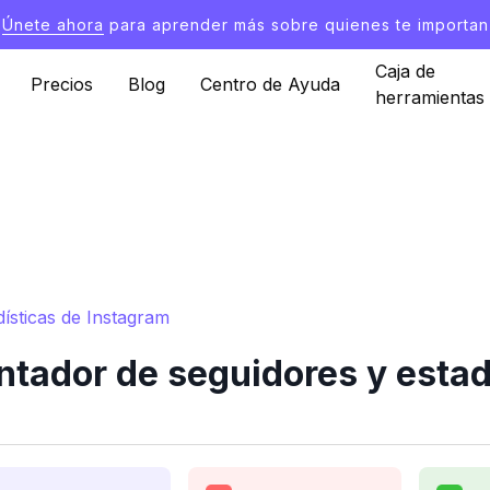
Únete ahora
para aprender más sobre quienes te importan
Caja de
Precios
Blog
Centro de Ayuda
herramientas
ísticas de Instagram
tador de seguidores y estad