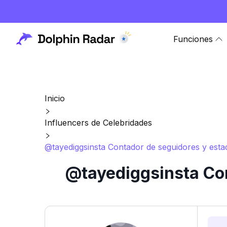
Funciones
Inicio
Influencers de Celebridades
@tayediggsinsta Contador de seguidores y estad
@tayediggsinsta Con