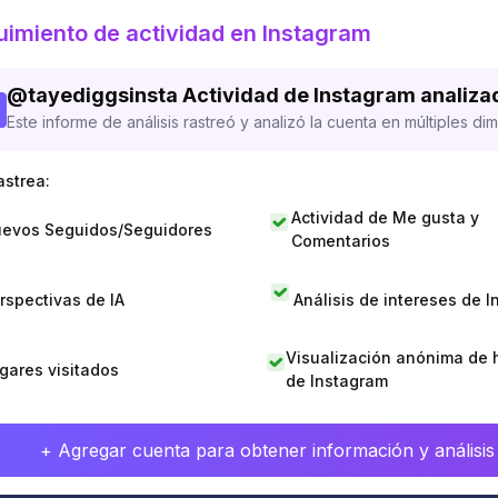
imiento de actividad en Instagram
@
tayediggsinsta
Actividad de Instagram analiza
Este informe de análisis rastreó y analizó la cuenta en múltiples di
astrea:
Actividad de Me gusta y
evos Seguidos/Seguidores
Comentarios
rspectivas de IA
Análisis de intereses de 
Visualización anónima de h
gares visitados
de Instagram
+ Agregar cuenta para obtener información y análisis