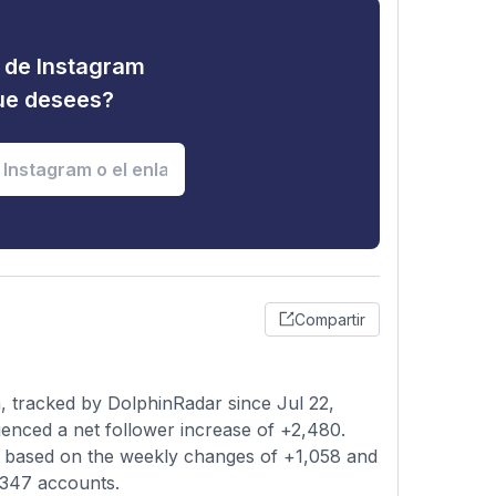
d de Instagram
que desees?
Compartir
, tracked by DolphinRadar since Jul 22,
enced a net follower increase of +2,480.
ng based on the weekly changes of +1,058 and
1,347 accounts.