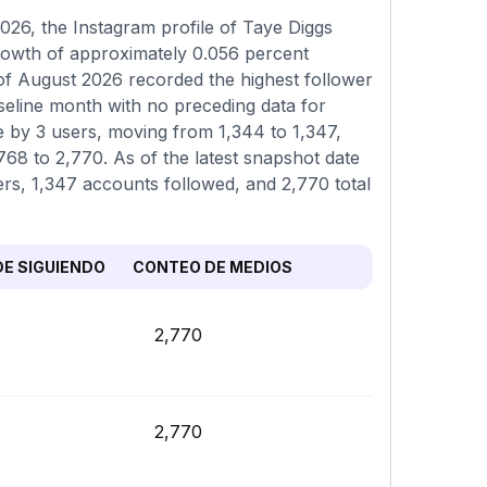
26, the Instagram profile of Taye Diggs
growth of approximately 0.056 percent
of August 2026 recorded the highest follower
aseline month with no preceding data for
e by 3 users, moving from 1,344 to 1,347,
768 to 2,770. As of the latest snapshot date
wers, 1,347 accounts followed, and 2,770 total
E SIGUIENDO
CONTEO DE MEDIOS
2,770
2,770