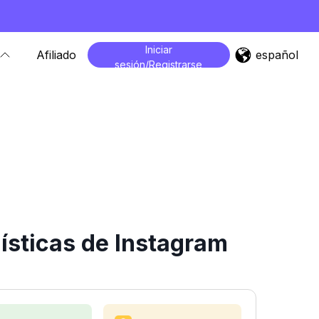
Iniciar
español
Afiliado
sesión/Registrarse
ísticas de Instagram