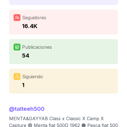
Seguidores
16.4K
Publicaciones
54
Siguiendo
1
@
talteeh500
MENTA&GAYYAB Class x Classic X Camp X
Capture 🟢 Menta fiat 500D 1962 🟠 Pesca fiat 500