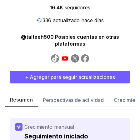
16.4K
seguidores
336 actualizado hace días
@talteeh500 Posibles cuentas en otras
plataformas
+ Agregar para seguir actualizaciones
Resumen
Perspectivas de actividad
Crecimient
Crecimiento mensual
Seguimiento iniciado