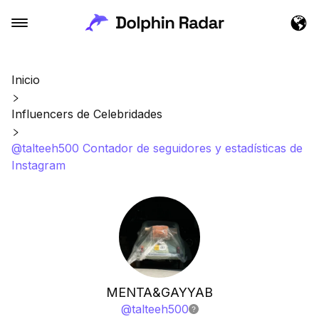
Inicio
Influencers de Celebridades
@talteeh500 Contador de seguidores y estadísticas de
Instagram
MENTA&GAYYAB
@
talteeh500