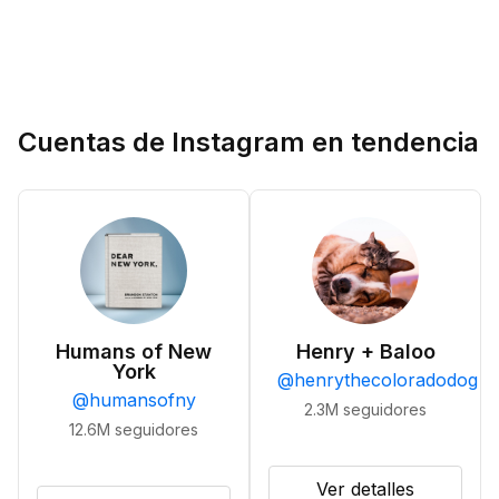
Cuentas de Instagram en tendencia
Humans of New
Henry + Baloo
York
@
henrythecoloradodog
@
humansofny
2.3M
seguidores
12.6M
seguidores
Ver detalles