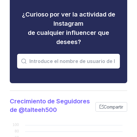
¿Curioso por ver la actividad de
Instagram
de cualquier influencer que
desees?
Crecimiento de Seguidores
Compartir
de @talteeh500