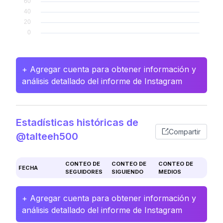
+ Agregar cuenta para obtener información y
análisis detallado del informe de Instagram
Estadísticas históricas de
Compartir
@talteeh500
CONTEO DE
CONTEO DE
CONTEO DE
FECHA
SEGUIDORES
SIGUIENDO
MEDIOS
+ Agregar cuenta para obtener información y
análisis detallado del informe de Instagram