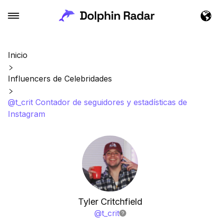
Inicio
Influencers de Celebridades
@t_crit Contador de seguidores y estadísticas de
Instagram
Tyler Critchfield
@
t_crit