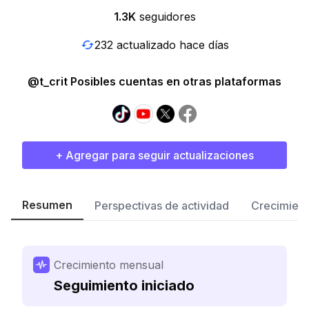
1.3K
seguidores
232 actualizado hace días
@t_crit Posibles cuentas en otras plataformas
+ Agregar para seguir actualizaciones
Resumen
Perspectivas de actividad
Crecimient
Crecimiento mensual
Seguimiento iniciado