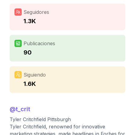
Seguidores
1.3K
Publicaciones
90
Siguiendo
1.6K
@
t_crit
Tyler Critchfield Pittsburgh
Tyler Critchfield, renowned for innovative
marketing strategies, made headlines in Forbes for