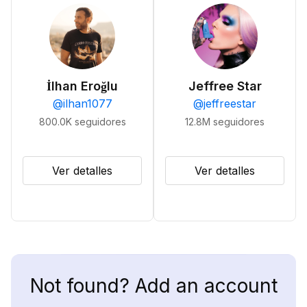
İlhan Eroğlu
Jeffree Star
@
ilhan1077
@
jeffreestar
800.0K
seguidores
12.8M
seguidores
Ver detalles
Ver detalles
Not found? Add an account