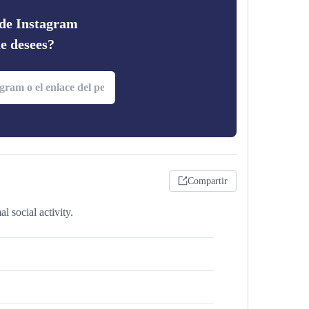
 de Instagram
ue desees?
Compartir
 social activity.