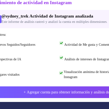
imiento de actividad en Instagram
@
sydney_trek
Actividad de Instagram analizada
Este informe de análisis rastreó y analizó la cuenta en múltiples dimensiones.
trea:
evos Seguidos/Seguidores
Actividad de Me gusta y Coment
spectivas de IA
Análisis de intereses de Instagr
Visualización anónima de histori
ares visitados
Instagram
+ Agregar cuenta para obtener información y análisis de