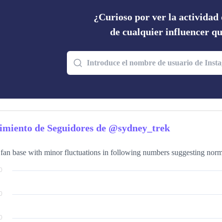
¿Curioso por ver la actividad
de cualquier influencer q
imiento de Seguidores de @sydney_trek
 fan base with minor fluctuations in following numbers suggesting normal