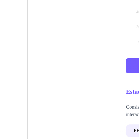
Esta
Consis
interac
F