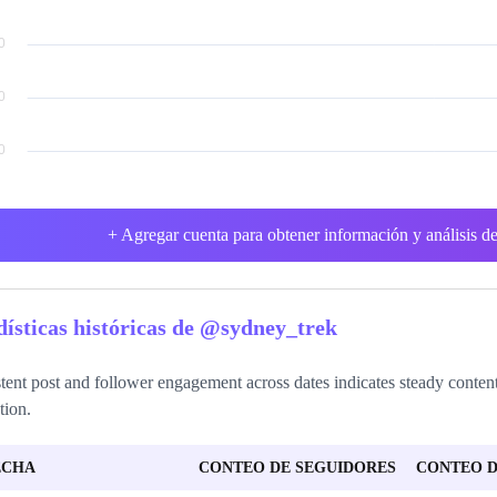
+ Agregar cuenta para obtener información y análisis de
dísticas históricas de @sydney_trek
tent post and follower engagement across dates indicates steady content
tion.
ECHA
CONTEO DE SEGUIDORES
CONTEO D