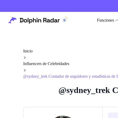
Funciones
Inicio
Influencers de Celebridades
@sydney_trek Contador de seguidores y estadísticas de 
@sydney_trek Co