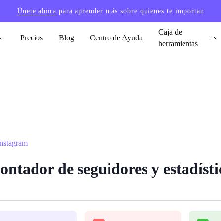
Únete ahora
para aprender más sobre quienes te importan
Caja de
Precios
Blog
Centro de Ayuda
herramientas
Instagram
ntador de seguidores y estadísti