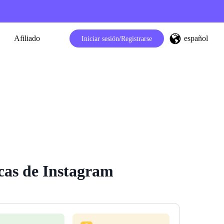
español
Afiliado
Iniciar sesión/Registrarse
cas de Instagram