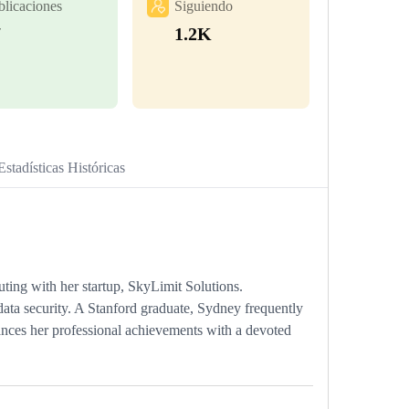
blicaciones
Siguiendo
7
1.2K
Estadísticas Históricas
ting with her startup, SkyLimit Solutions.
ata security. A Stanford graduate, Sydney frequently
nces her professional achievements with a devoted