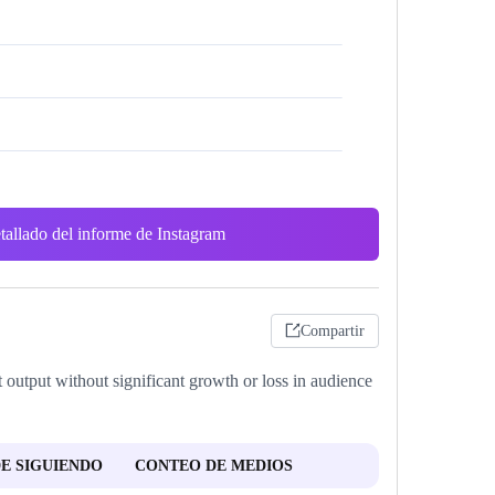
tallado del informe de Instagram
Compartir
 output without significant growth or loss in audience
E SIGUIENDO
CONTEO DE MEDIOS