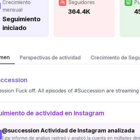
Crecimiento
Seguidores
Pu
mensual
364.4K
4
Seguimiento
iniciado
men
Perspectivas de actividad
Crecimiento de Seg
ccession
ssion Fuck off. All episodes of #Succession are streami
imiento de actividad en Instagram
@
succession
Actividad de Instagram analizada
Este informe de análisis rastreó y analizó la cuenta en múltiples di