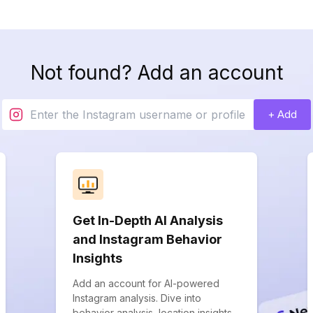
Not found? Add an account
+ Add
Get In-Depth AI Analysis
and Instagram Behavior
Insights
Add an account for AI-powered
Instagram analysis. Dive into
behavior analysis, location insights,