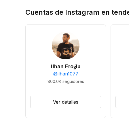
Cuentas de Instagram en tend
İlhan Eroğlu
@
ilhan1077
800.0K
seguidores
Ver detalles