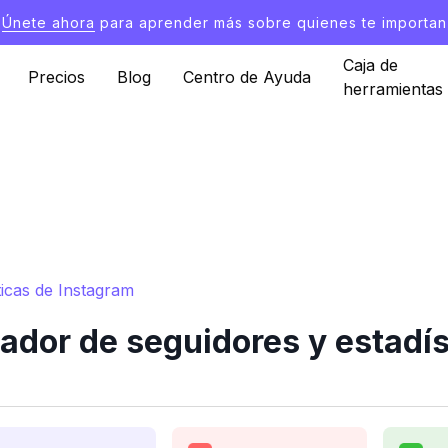
Únete ahora
para aprender más sobre quienes te importan
Caja de
Precios
Blog
Centro de Ayuda
herramientas
icas de Instagram
dor de seguidores y estadís