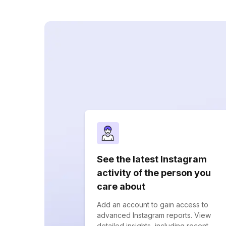
See the latest Instagram
activity of the person you
care about
Add an account to gain access to
advanced Instagram reports. View
detailed insights, including recent