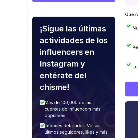
Qué r
¡Sigue las últimas
Nu
actividades de los
Pe
influencers en
Instagram y
Lu
entérate del
chisme!
Más de 100,000 de las
cuentas de influencers más
populares
Informes detallados: Ve sus
últimos seguidores, likes y más