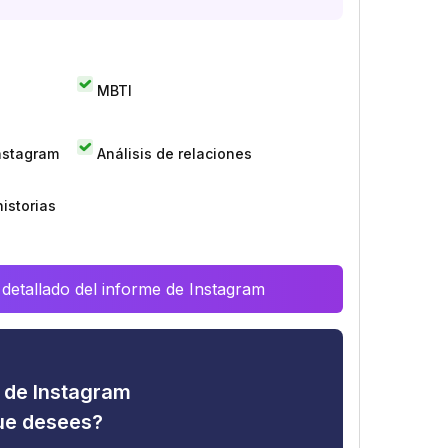
MBTI
Instagram
Análisis de relaciones
istorias
 detallado del informe de Instagram
d de Instagram
que desees?