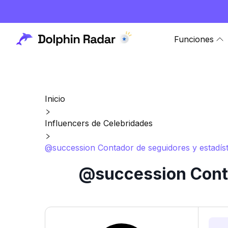
Funciones
Inicio
Influencers de Celebridades
@succession Contador de seguidores y estadíst
@succession Conta