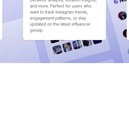
and more. Perfect for users who
want to track Instagram trends,
engagement patterns, or stay
updated on the latest influencer
gossip.