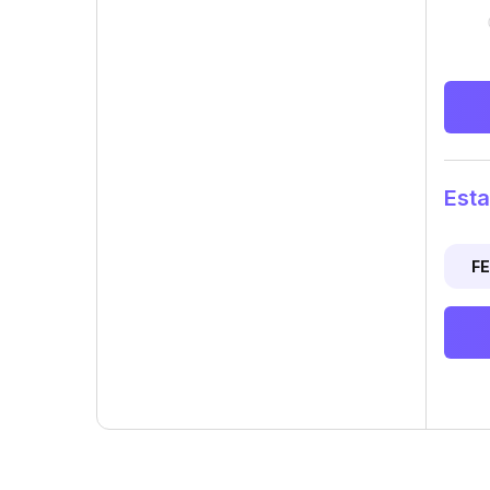
Esta
F