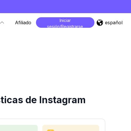
Iniciar
español
Afiliado
sesión/Registrarse
ticas de Instagram