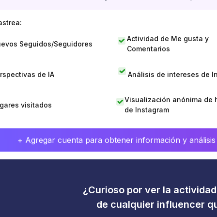
astrea:
Actividad de Me gusta y
evos Seguidos/Seguidores
Comentarios
rspectivas de IA
Análisis de intereses de 
Visualización anónima de h
gares visitados
de Instagram
+ Agregar cuenta para obtener información y análisis
¿Curioso por ver la activida
de cualquier influencer 