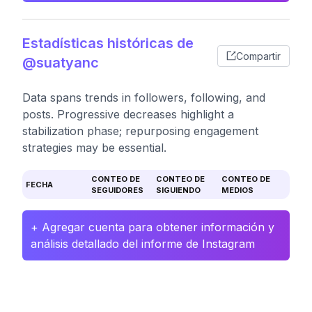
Estadísticas históricas de
Compartir
@suatyanc
Data spans trends in followers, following, and
posts. Progressive decreases highlight a
stabilization phase; repurposing engagement
strategies may be essential.
CONTEO DE
CONTEO DE
CONTEO DE
FECHA
SEGUIDORES
SIGUIENDO
MEDIOS
+ Agregar cuenta para obtener información y
análisis detallado del informe de Instagram