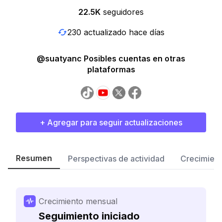
22.5K
seguidores
230 actualizado hace días
@suatyanc Posibles cuentas en otras
plataformas
+ Agregar para seguir actualizaciones
Resumen
Perspectivas de actividad
Crecimient
Crecimiento mensual
Seguimiento iniciado