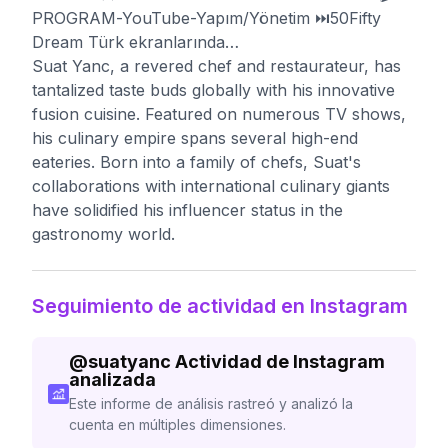
PROGRAM-YouTube-Yapım/Yönetim ⏭️50Fifty
Dream Türk ekranlarında…
Suat Yanc, a revered chef and restaurateur, has
tantalized taste buds globally with his innovative
fusion cuisine. Featured on numerous TV shows,
his culinary empire spans several high-end
eateries. Born into a family of chefs, Suat's
collaborations with international culinary giants
have solidified his influencer status in the
gastronomy world.
Seguimiento de actividad en Instagram
@
suatyanc
Actividad de Instagram
analizada
Este informe de análisis rastreó y analizó la
cuenta en múltiples dimensiones.