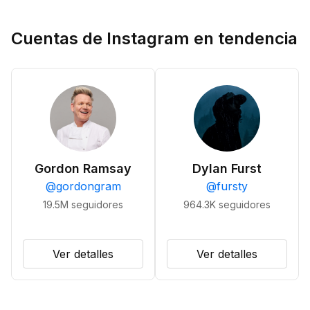
Cuentas de Instagram en tendencia
Gordon Ramsay
Dylan Furst
@
gordongram
@
fursty
19.5M
seguidores
964.3K
seguidores
Ver detalles
Ver detalles