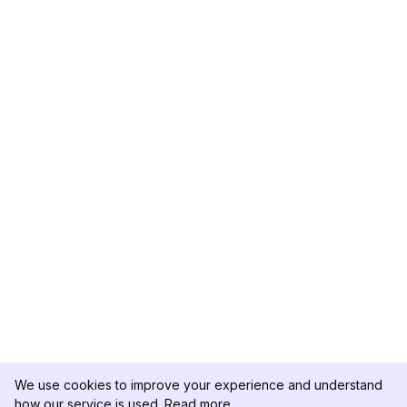
We use cookies to improve your experience and understand
how our service is used.
Read more