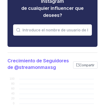
Instagram
de cualquier influencer que
desees?
Crecimiento de Seguidores
Compartir
de @streamonmaxsg