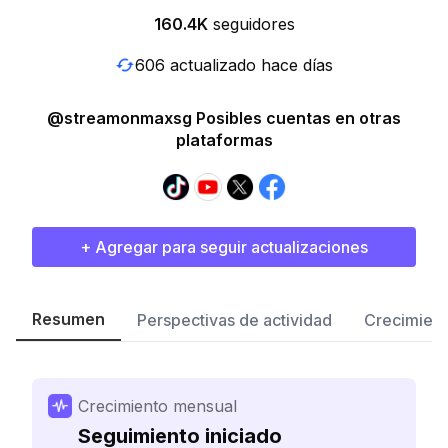
160.4K
seguidores
606 actualizado hace días
@streamonmaxsg Posibles cuentas en otras
plataformas
+ Agregar para seguir actualizaciones
Resumen
Perspectivas de actividad
Crecimient
Crecimiento mensual
Seguimiento iniciado