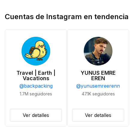
Cuentas de Instagram en tendencia
Travel | Earth |
YUNUS EMRE
Vacations
EREN
@
backpacking
@
yunusemreerenn
1.7M
seguidores
47.1K
seguidores
Ver detalles
Ver detalles