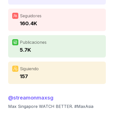
Seguidores
160.4K
Publicaciones
5.7K
Siguiendo
157
@
streamonmaxsg
Max Singapore WATCH BETTER. #MaxAsia