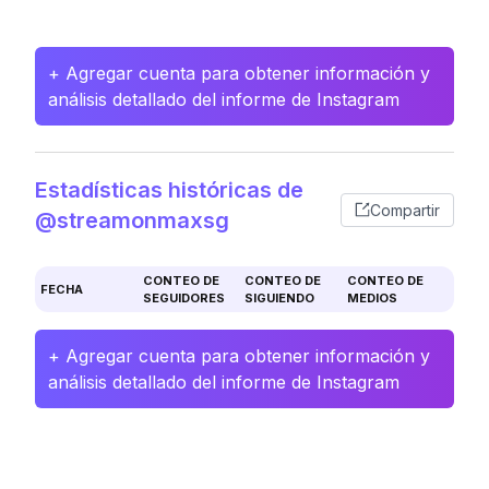
+ Agregar cuenta para obtener información y
análisis detallado del informe de Instagram
Estadísticas históricas de
Compartir
@streamonmaxsg
CONTEO DE
CONTEO DE
CONTEO DE
FECHA
SEGUIDORES
SIGUIENDO
MEDIOS
+ Agregar cuenta para obtener información y
análisis detallado del informe de Instagram