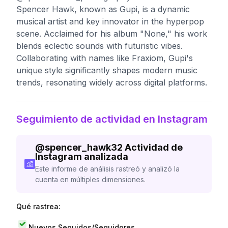
Spencer Hawk, known as Gupi, is a dynamic
musical artist and key innovator in the hyperpop
scene. Acclaimed for his album "None," his work
blends eclectic sounds with futuristic vibes.
Collaborating with names like Fraxiom, Gupi's
unique style significantly shapes modern music
trends, resonating widely across digital platforms.
Seguimiento de actividad en Instagram
@
spencer_hawk32
Actividad de
Instagram analizada
Este informe de análisis rastreó y analizó la
cuenta en múltiples dimensiones.
Qué rastrea:
Nuevos Seguidos/Seguidores