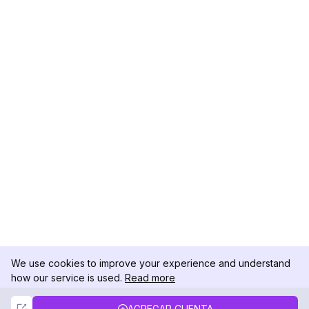
We use cookies to improve your experience and understand
how our service is used.
Read more
Not Now
Accept
AGREGAR CUENTA