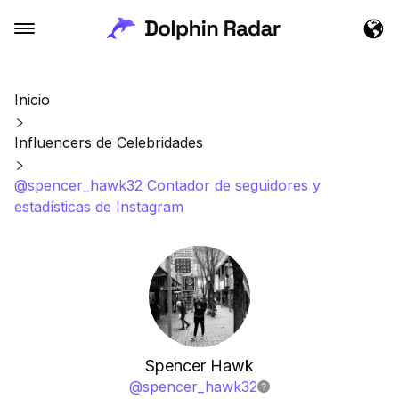
Inicio
Influencers de Celebridades
@spencer_hawk32 Contador de seguidores y
estadísticas de Instagram
Spencer Hawk
@
spencer_hawk32