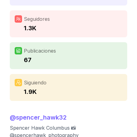
Seguidores
1.3K
Publicaciones
67
Siguiendo
1.9K
@
spencer_hawk32
Spencer Hawk Columbus 📸
@spencerhawk_photography