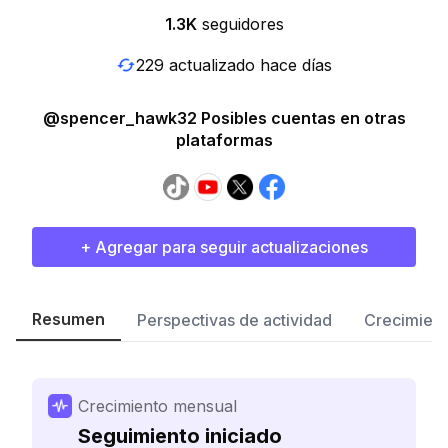
1.3K
seguidores
229 actualizado hace días
@spencer_hawk32 Posibles cuentas en otras
plataformas
+ Agregar para seguir actualizaciones
Resumen
Perspectivas de actividad
Crecimient
Crecimiento mensual
Seguimiento iniciado