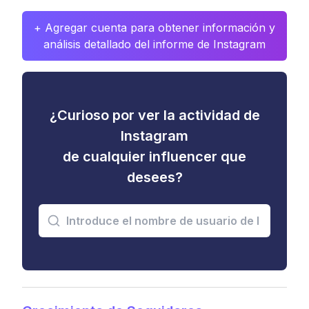
+ Agregar cuenta para obtener información y
análisis detallado del informe de Instagram
¿Curioso por ver la actividad de
Instagram
de cualquier influencer que
desees?