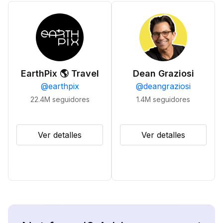
EarthPix 🌎 Travel
Dean Graziosi
@
earthpix
@
deangraziosi
22.4M
seguidores
1.4M
seguidores
Ver detalles
Ver detalles