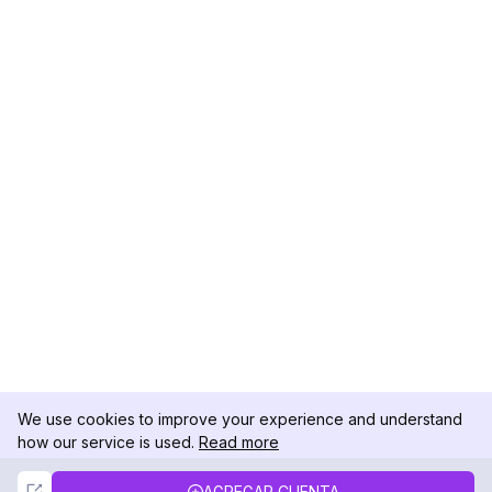
We use cookies to improve your experience and understand
how our service is used.
Read more
Not Now
Accept
AGREGAR CUENTA