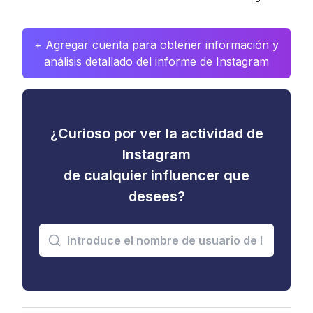
+ Agregar cuenta para obtener información y
análisis detallado del informe de Instagram
¿Curioso por ver la actividad de
Instagram
de cualquier influencer que
desees?