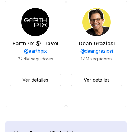
EarthPix 🌎 Travel
Dean Graziosi
@
earthpix
@
deangraziosi
22.4M
seguidores
1.4M
seguidores
Ver detalles
Ver detalles