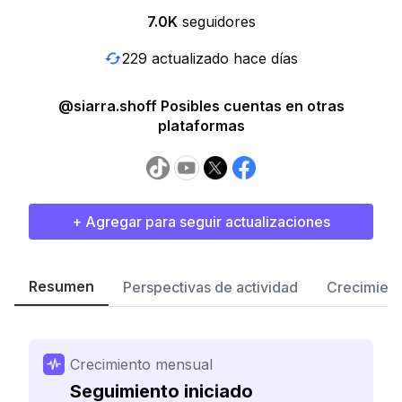
7.0K
seguidores
229 actualizado hace días
@siarra.shoff Posibles cuentas en otras
plataformas
+ Agregar para seguir actualizaciones
Resumen
Perspectivas de actividad
Crecimient
Crecimiento mensual
Seguimiento iniciado