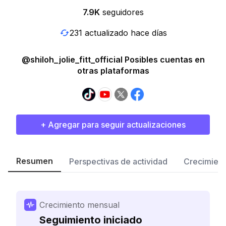
7.9K
seguidores
231 actualizado hace días
@shiloh_jolie_fitt_official Posibles cuentas en
otras plataformas
+ Agregar para seguir actualizaciones
Resumen
Perspectivas de actividad
Crecimient
Crecimiento mensual
Seguimiento iniciado