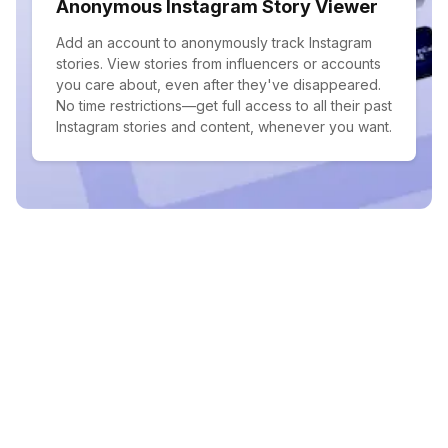
Anonymous Instagram Story Viewer
Add an account to anonymously track Instagram
stories. View stories from influencers or accounts
you care about, even after they've disappeared.
No time restrictions—get full access to all their past
Instagram stories and content, whenever you want.