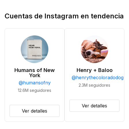
Cuentas de Instagram en tendencia
Humans of New
Henry + Baloo
York
@
henrythecoloradodog
@
humansofny
2.3M
seguidores
12.6M
seguidores
Ver detalles
Ver detalles