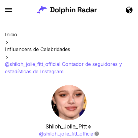
Inicio
Influencers de Celebridades
@shiloh_jolie_fitt_official Contador de seguidores y
estadísticas de Instagram
Shiloh_Jolie_Pitt🔹
@
shiloh_jolie_fitt_official