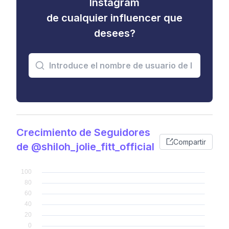
Instagram
de cualquier influencer que
desees?
Crecimiento de Seguidores
Compartir
de @shiloh_jolie_fitt_official