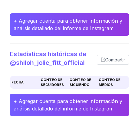
+ Agregar cuenta para obtener información y
análisis detallado del informe de Instagram
Estadísticas históricas de
Compartir
@shiloh_jolie_fitt_official
CONTEO DE
CONTEO DE
CONTEO DE
FECHA
SEGUIDORES
SIGUIENDO
MEDIOS
+ Agregar cuenta para obtener información y
análisis detallado del informe de Instagram