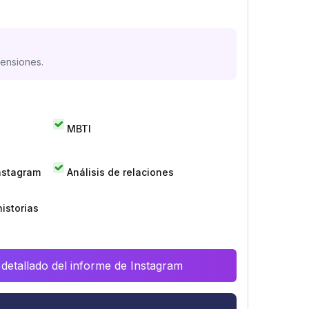
mensiones.
MBTI
Instagram
Análisis de relaciones
istorias
 detallado del informe de Instagram