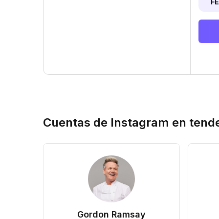
F
Cuentas de Instagram en tend
Gordon Ramsay