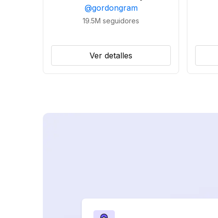
@
gordongram
19.5M
seguidores
Ver detalles