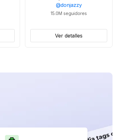
@
donjazzy
15.0M
seguidores
Ver detalles