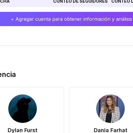
ECHA
CONTEO DE SEGUIDORES
CONTEO D
+ Agregar cuenta para obtener información y análisis
encia
Dylan Furst
Dania Farhat