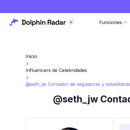
Funciones
Inicio
Influencers de Celebridades
@seth_jw Contador de seguidores y estadística
@seth_jw Contad