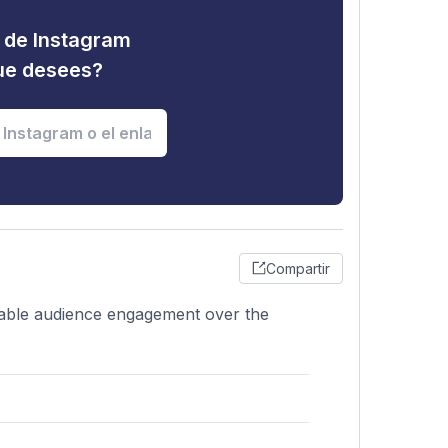
d de Instagram
que desees?
Compartir
stable audience engagement over the