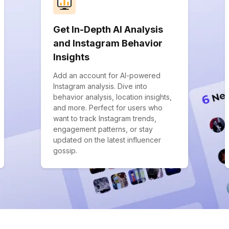
Get In-Depth AI Analysis
and Instagram Behavior
Insights
Add an account for AI-powered
Instagram analysis. Dive into
behavior analysis, location insights,
and more. Perfect for users who
want to track Instagram trends,
engagement patterns, or stay
updated on the latest influencer
gossip.