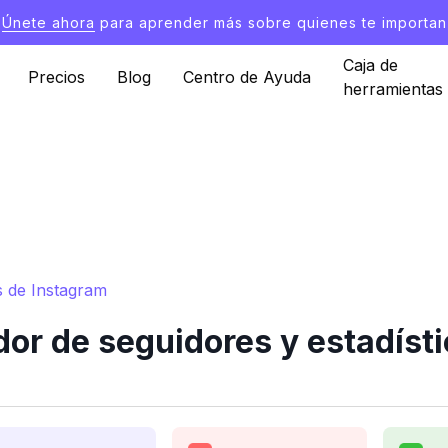
Únete ahora
para aprender más sobre quienes te importan
Caja de
Precios
Blog
Centro de Ayuda
herramientas
s de Instagram
or de seguidores y estadísti