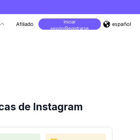
Iniciar
español
Afiliado
sesión/Registrarse
cas de Instagram