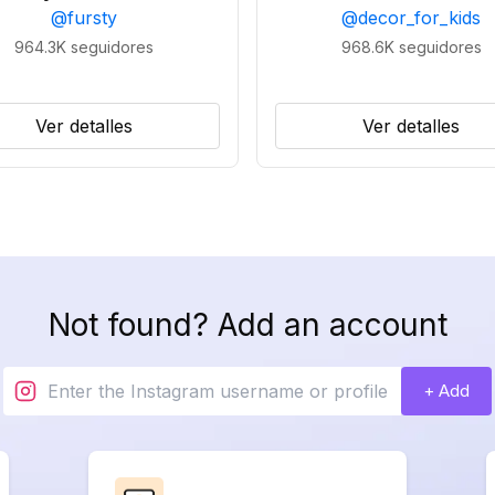
@
fursty
@
decor_for_kids
964.3K
seguidores
968.6K
seguidores
Ver detalles
Ver detalles
Not found? Add an account
+ Add