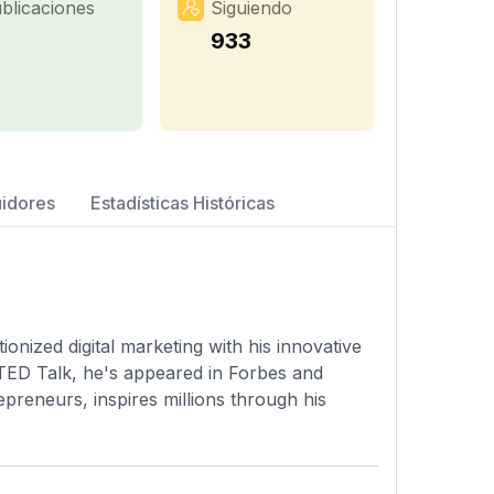
blicaciones
Siguiendo
933
uidores
Estadísticas Históricas
onized digital marketing with his innovative
 TED Talk, he's appeared in Forbes and
epreneurs, inspires millions through his