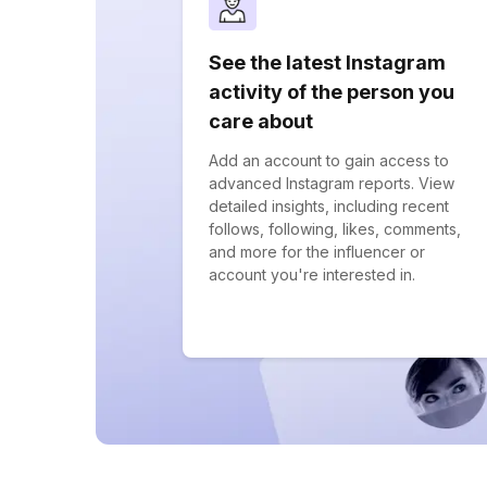
See the latest Instagram
activity of the person you
care about
Add an account to gain access to
advanced Instagram reports. View
detailed insights, including recent
follows, following, likes, comments,
and more for the influencer or
account you're interested in.