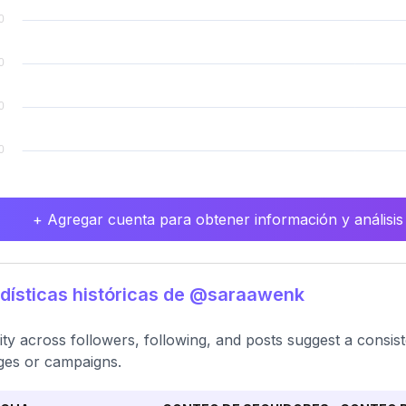
+ Agregar cuenta para obtener información y análisis
dísticas históricas de @saraawenk
lity across followers, following, and posts suggest a consi
es or campaigns.