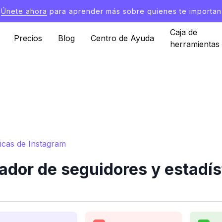
Únete ahora
para aprender más sobre quienes te importan
Caja de
Precios
Blog
Centro de Ayuda
herramientas
icas de Instagram
or de seguidores y estadís