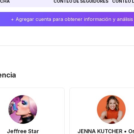
ECHA
CONTEO DE SEGUIDORES
CONTEO D
+ Agregar cuenta para obtener información y análisis
encia
Jeffree Star
JENNA KUTCHER • On