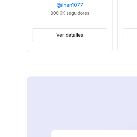
@
ilhan1077
800.0K
seguidores
Ver detalles