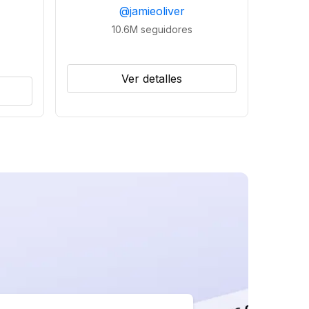
@
jamieoliver
10.6M
seguidores
Ver detalles