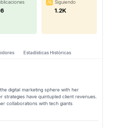
blicaciones
Siguiendo
36
1.2K
uidores
Estadísticas Históricas
the digital marketing sphere with her
 strategies have quintupled client revenues.
r collaborations with tech giants