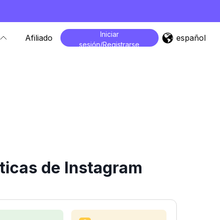
Iniciar
español
Afiliado
sesión/Registrarse
ticas de Instagram