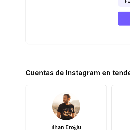
F
Cuentas de Instagram en tend
İlhan Eroğlu