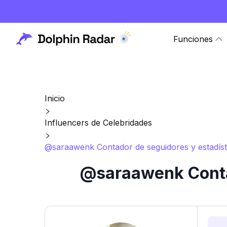
Funciones
Inicio
Influencers de Celebridades
@saraawenk Contador de seguidores y estadíst
@saraawenk Contad