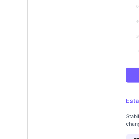
Esta
Stabi
chang