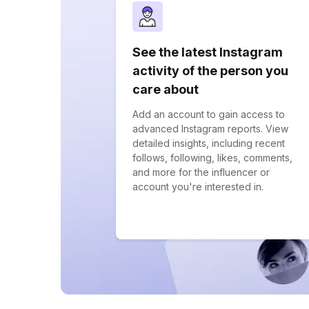
See the latest Instagram
activity of the person you
care about
Add an account to gain access to
advanced Instagram reports. View
detailed insights, including recent
follows, following, likes, comments,
and more for the influencer or
account you're interested in.