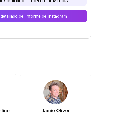
E SIGUIENDO
CONTEO DE MEDIOS
 detallado del informe de Instagram
line
Jamie Oliver