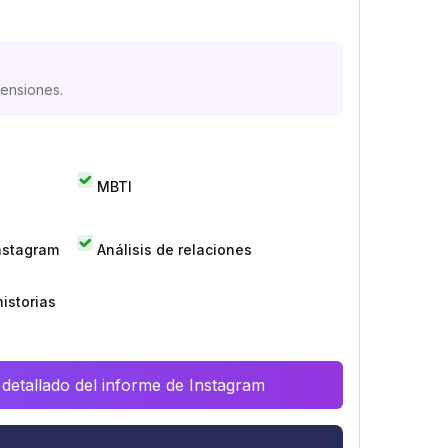
mensiones.
MBTI
Instagram
Análisis de relaciones
istorias
 detallado del informe de Instagram