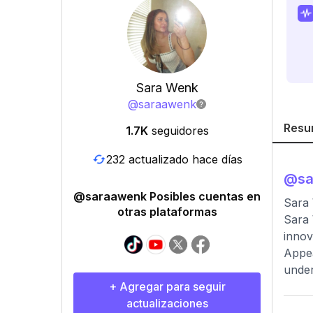
Sara Wenk
@
saraawenk
Resu
1.7K
seguidores
232 actualizado hace días
@
s
@saraawenk Posibles cuentas en
Sara
otras plataformas
Sara 
innov
Appea
under
+ Agregar para seguir
actualizaciones