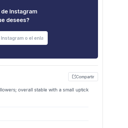
d de Instagram
que desees?
Compartir
lowers; overall stable with a small uptick