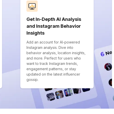
Get In-Depth AI Analysis
and Instagram Behavior
Insights
Add an account for AI-powered
Instagram analysis. Dive into
behavior analysis, location insights,
and more. Perfect for users who
want to track Instagram trends,
engagement patterns, or stay
updated on the latest influencer
gossip.